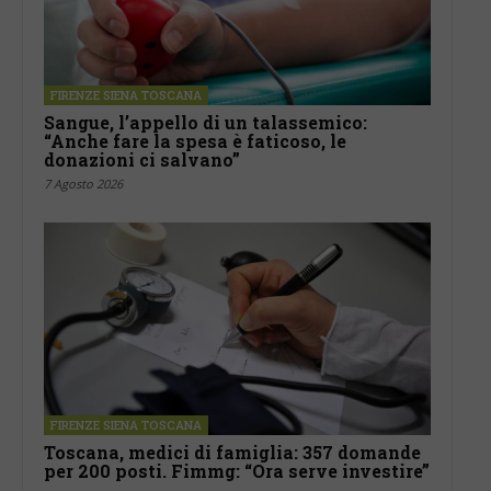
FIRENZE SIENA TOSCANA
Sangue, l’appello di un talassemico:
“Anche fare la spesa è faticoso, le
donazioni ci salvano”
7 Agosto 2026
FIRENZE SIENA TOSCANA
Toscana, medici di famiglia: 357 domande
per 200 posti. Fimmg: “Ora serve investire”