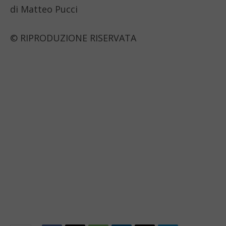
di Matteo Pucci
© RIPRODUZIONE RISERVATA