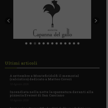
Ultimi articoli
A settembre a Montefiridolfi il memorial
(calcistico) dedicato a Matteo Coveri
10 Agosto 2026
Incendiata nella notte la spazzatura davanti alla
pizzeria Everest di San Casciano
10 Agosto 2026