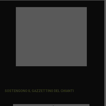
SOSTENGONO IL GAZZETTINO DEL CHIANTI