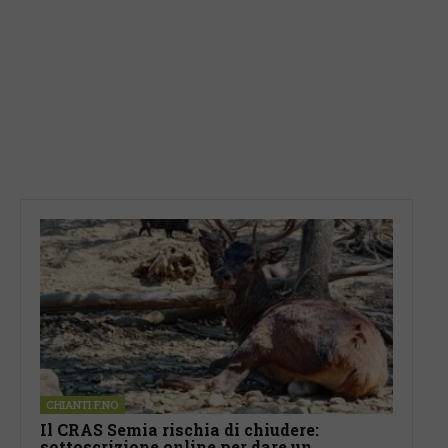
CHIANTI F.NO
Il CRAS Semia rischia di chiudere:
sottoscrizione online per dare un