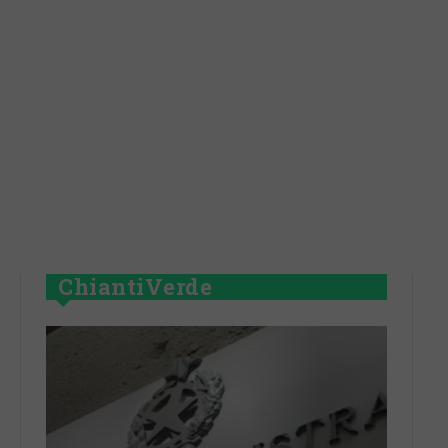
ChiantiVerde