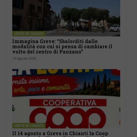
GREVE IN CHIANTI
Immagina Greve: “Sbalorditi dalle
modalità con cui si pensa di cambiare il
volto del centro di Panzano”
10 Agosto 2026
GREVE IN CHIANTI
Il 14 agosto a Greve in Chianti la Coop