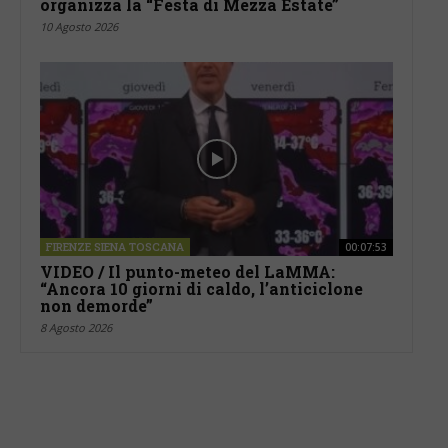
organizza la “Festa di Mezza Estate”
10 Agosto 2026
FIRENZE SIENA TOSCANA
00:07:53
VIDEO / Il punto-meteo del LaMMA:
“Ancora 10 giorni di caldo, l’anticiclone
non demorde”
8 Agosto 2026