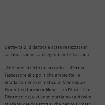
L’attività di didattica è stata realizzata in
collaborazione con Legambiente Toscana.
“Abbiamo stretto un accordo – afferma
l’assessore alle politiche ambientali e
all’adattamento climatico di Montelupo
Fiorentino
Lorenzo Nesi
– con l’Autorità di
Distretto e quest’anno portiamo tantissimi
studenti dei due Istituti che hanno firmato il