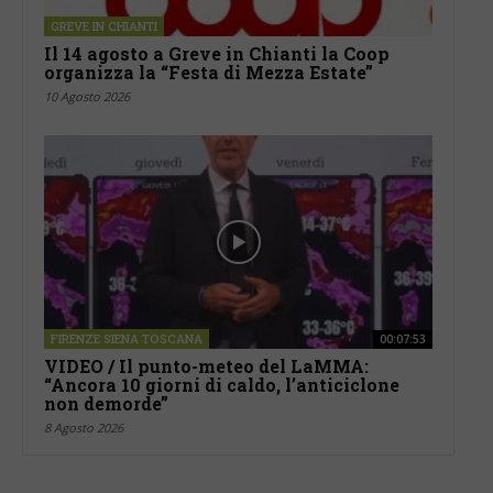
GREVE IN CHIANTI
Il 14 agosto a Greve in Chianti la Coop
organizza la “Festa di Mezza Estate”
10 Agosto 2026
FIRENZE SIENA TOSCANA
00:07:53
VIDEO / Il punto-meteo del LaMMA:
“Ancora 10 giorni di caldo, l’anticiclone
non demorde”
8 Agosto 2026