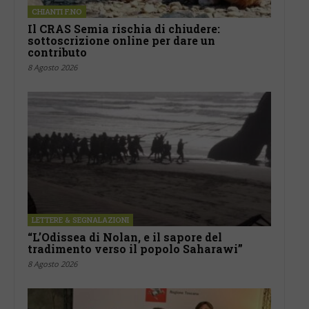
CHIANTI F.NO
Il CRAS Semia rischia di chiudere:
sottoscrizione online per dare un
contributo
8 Agosto 2026
LETTERE & SEGNALAZIONI
“L’Odissea di Nolan, e il sapore del
tradimento verso il popolo Saharawi”
8 Agosto 2026