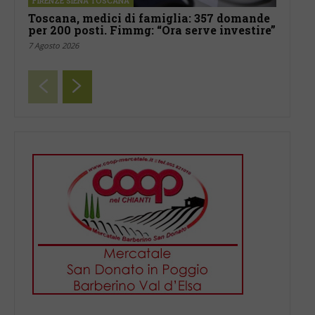
FIRENZE SIENA TOSCANA
Toscana, medici di famiglia: 357 domande
per 200 posti. Fimmg: “Ora serve investire”
7 Agosto 2026