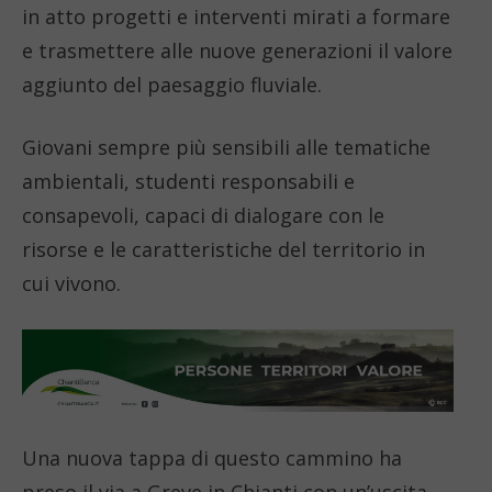
in atto progetti e interventi mirati a formare
e trasmettere alle nuove generazioni il valore
aggiunto del paesaggio fluviale.
Giovani sempre più sensibili alle tematiche
ambientali, studenti responsabili e
consapevoli, capaci di dialogare con le
risorse e le caratteristiche del territorio in
cui vivono.
Una nuova tappa di questo cammino ha
preso il via a Greve in Chianti con un’uscita