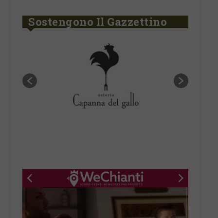
Sostengono Il Gazzettino
New title