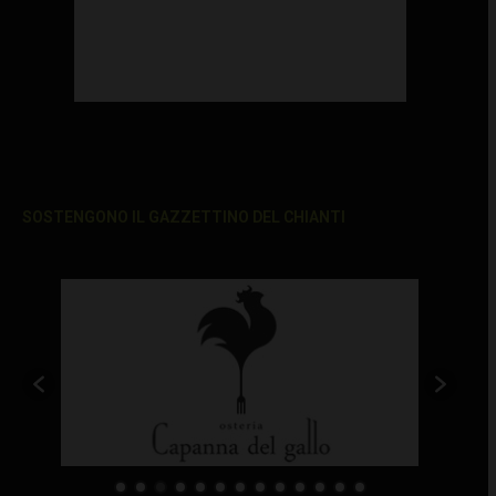
SOSTENGONO IL GAZZETTINO DEL CHIANTI