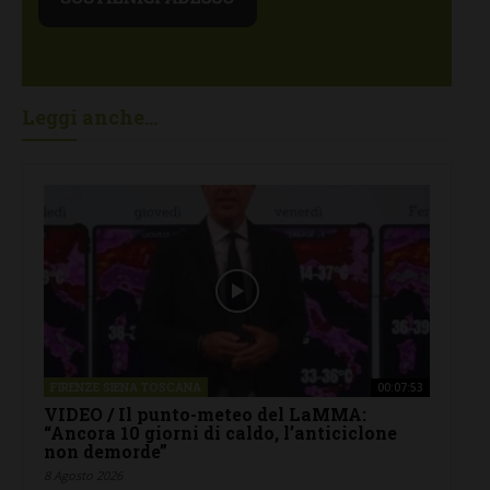
Leggi anche...
FIRENZE SIENA TOSCANA
00:07:53
VIDEO / Il punto-meteo del LaMMA:
“Ancora 10 giorni di caldo, l’anticiclone
non demorde”
8 Agosto 2026