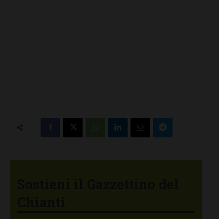
Sostieni il Gazzettino del
Chianti