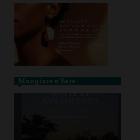
Mangiare e Bere