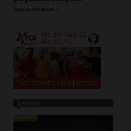
Leggi su WeChianti >
Lavoro