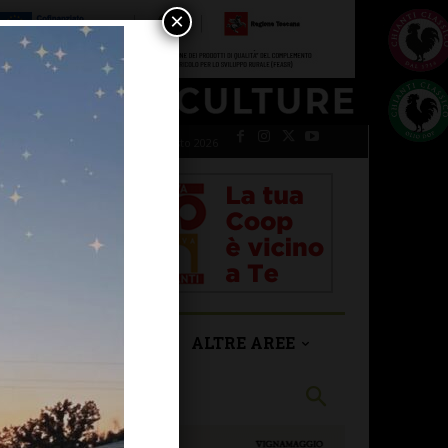
×
venerdì 7 Agosto 2026
SAN CASCIANO
ALTRE AREE