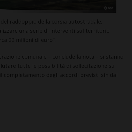
 del raddoppio della corsia autostradale,
izzare una serie di interventi sul territorio
ca 22 milioni di euro”.
 IN CHIANTI
LETTERE & SEGNALAZIONI
: aperta la mostra
Castelnuovo Berardenga: 
trazione comunale – conclude la nota – si stanno
a nel Chianti
revisionismo storico di
utare tutte le possibilità di sollecitazione su
entine del ‘300 e
Fratelli d’Italia è solo
e il completamento degli accordi previsti sin dal
propaganda”
5 Agosto 2026