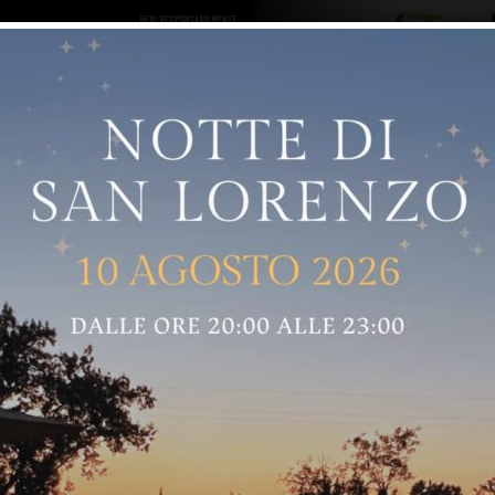
ro logo
Sostenitori
RNELLE
GREVE IN CHIANTI
IMPRUNETA