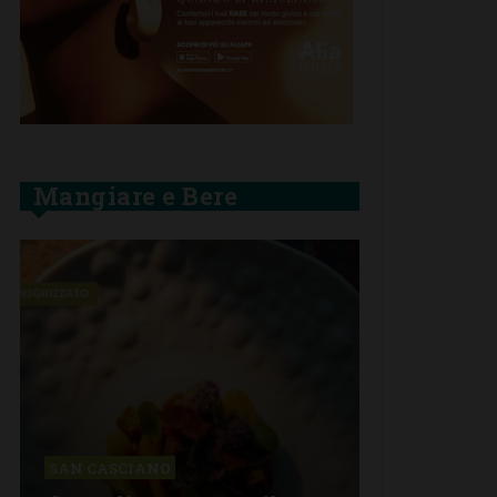
Mangiare e Bere
SAN CASCIANO
SAN CASCIA