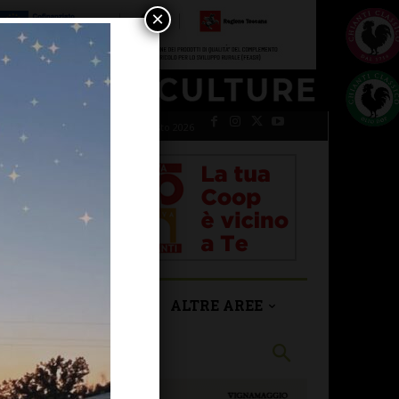
×
venerdì 7 Agosto 2026
SAN CASCIANO
ALTRE AREE