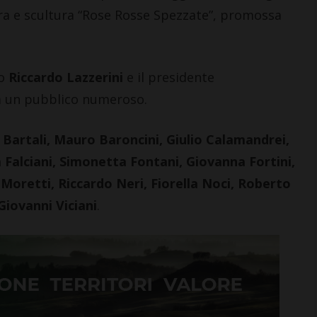
ura e scultura “Rose Rosse Spezzate”, promossa
o
Riccardo Lazzerini
e il presidente
a un pubblico numeroso.
 Bartali, Mauro Baroncini, Giulio Calamandrei,
 Falciani, Simonetta Fontani, Giovanna Fortini,
 Moretti, Riccardo Neri, Fiorella Noci, Roberto
iovanni Viciani
.