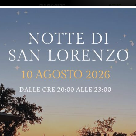
ro logo
Sostenitori
RNELLE
GREVE IN CHIANTI
IMPRUNETA