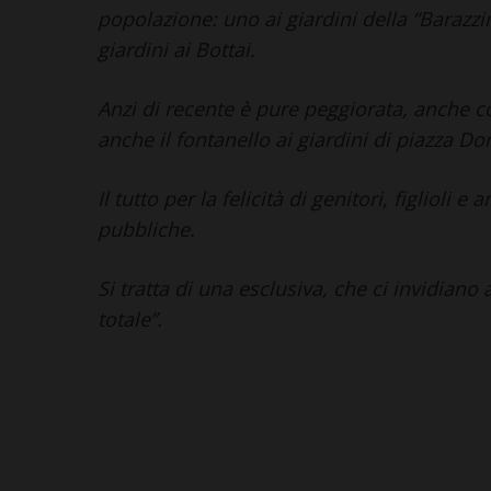
popolazione: uno ai giardini della “Barazzin
giardini ai Bottai.
Anzi di recente è pure peggiorata, anche co
anche il fontanello ai giardini di piazza Do
Il tutto per la felicità di genitori, figlioli 
pubbliche.
Si tratta di una esclusiva, che ci invidiano 
totale”.