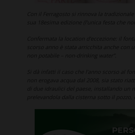
Leggi su SportChiant
Con il Ferragosto si rinnova la tradizionale
sua 18esima edizione (l’unica festa che non
Confermata la location d’eccezione: il font
scorso anno è stata arricchita anche con u
non potabile – non-drinking water”.
Si dà infatti il caso che l’anno scorso al 
non erogava acqua dal 2008, sia stato riattiv
di due idraulici del paese, installando u
prelevandola dalla cisterna sotto il pozzo,