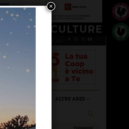
×
venerdì 7 Agosto 2026
SAN CASCIANO
ALTRE AREE