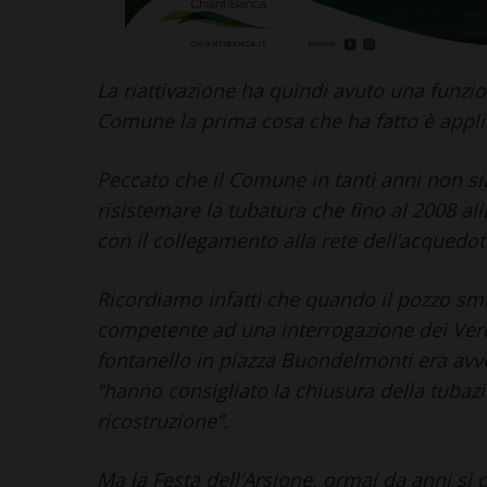
La riattivazione ha quindi avuto una funzio
Comune la prima cosa che ha fatto è applic
Peccato che il Comune in tanti anni non sia
risistemare la tubatura che fino al 2008 al
con il collegamento alla rete dell’acquedo
Ricordiamo infatti che quando il pozzo smi
competente ad una interrogazione dei Verd
fontanello in piazza Buondelmonti era avven
“hanno consigliato la chiusura della tubazi
ricostruzione”.
Ma la Festa dell’Arsione, ormai da anni si c