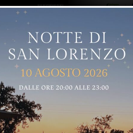
ro logo
Sostenitori
RNELLE
GREVE IN CHIANTI
IMPRUNETA