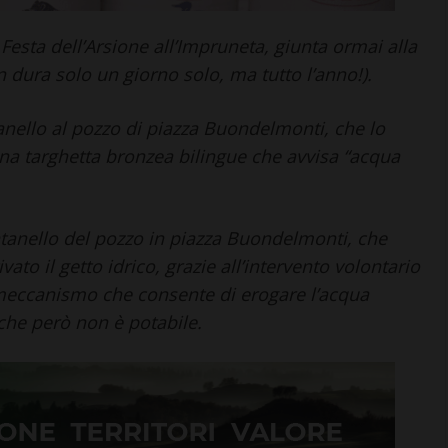
Leggi su SportChianti >
i >
 Festa dell’Arsione all’Impruneta, giunta ormai alla
 dura solo un giorno solo, ma tutto l’anno!).
anello al pozzo di piazza Buondelmonti, che lo
na targhetta bronzea bilingue che avvisa “acqua
fontanello del pozzo in piazza Buondelmonti, che
ato il getto idrico, grazie all’intervento volontario
n meccanismo che consente di erogare l’acqua
 che però non è potabile.