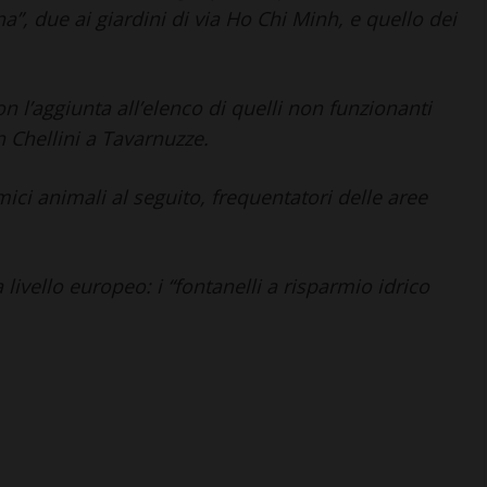
a”, due ai giardini di via Ho Chi Minh, e quello dei
n l’aggiunta all’elenco di quelli non funzionanti
n Chellini a Tavarnuzze.
e amici animali al seguito, frequentatori delle aree
a livello europeo: i “fontanelli a risparmio idrico