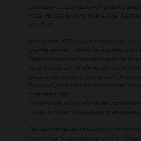
interessano i tanti fontanelli pubblici prese
festa, nel tempo sono stati quindi disattiv
viandanti.
Nell’agosto 2023 con un comunicato, via 
appena entrata i carica – aveva reso noto c
“lamentavano malfunzionamenti” dei fontan
ricognizione, anche alla presenza dell’assess
presenti sul territorio comunale”: al termin
fontanelli perfettamente funzionanti” mentre
manutenzione”.
“Ci siamo da subito attivati per ripristinare
nostro territorio”, dichiaravano testualm
Peccato che da allora la situazione non è 
rimanere a “becco asciutto” anche i fontanel