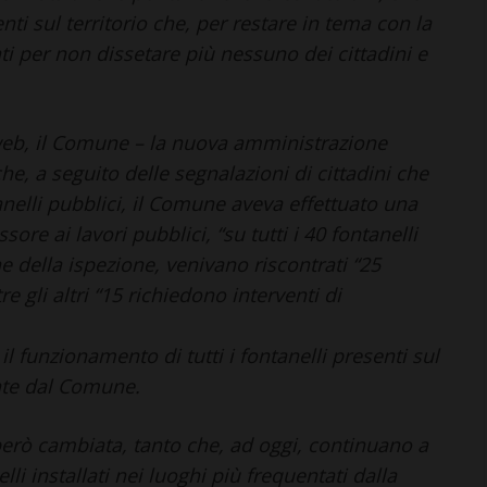
nti sul territorio che, per restare in tema con la
ati per non dissetare più nessuno dei cittadini e
web, il Comune – la nuova amministrazione
he, a seguito delle segnalazioni di cittadini che
elli pubblici, il Comune aveva effettuato una
ore ai lavori pubblici, “su tutti i 40 fontanelli
e della ispezione, venivano riscontrati “25
 gli altri “15 richiedono interventi di
 il funzionamento di tutti i fontanelli presenti sul
ente dal Comune.
però cambiata, tanto che, ad oggi, continuano a
li installati nei luoghi più frequentati dalla