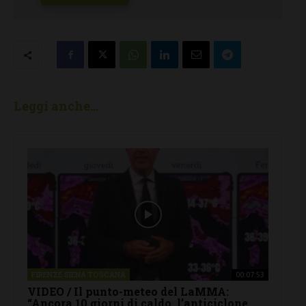
Leggi anche...
FIRENZE SIENA TOSCANA
00:07:53
VIDEO / Il punto-meteo del LaMMA:
“Ancora 10 giorni di caldo, l’anticiclone