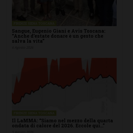
FIRENZE SIENA TOSCANA
Sangue, Eugenio Giani e Avis Toscana:
“Anche d’estate donare è un gesto che
salva la vita”
6 Agosto 2026
FIRENZE SIENA TOSCANA
Il LaMMA: “Siamo nel mezzo della quarta
ondata di calore del 2026. Eccole qui…”
5 Agosto 2026