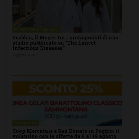
FIRENZE SIENA TOSCANA
Scabbia, il Meyer tra i protagonisti di uno
studio pubblicato su “The Lancet
Infectious Diseases”
7 Agosto 2026
CHIANTI F.NO
Coop Mercatale e San Donato in Poggio: il
volantino con le offerte da 6 al 19 agosto