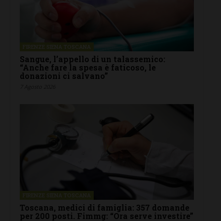
FIRENZE SIENA TOSCANA
Sangue, l’appello di un talassemico:
“Anche fare la spesa è faticoso, le
donazioni ci salvano”
7 Agosto 2026
FIRENZE SIENA TOSCANA
Toscana, medici di famiglia: 357 domande
per 200 posti. Fimmg: “Ora serve investire”