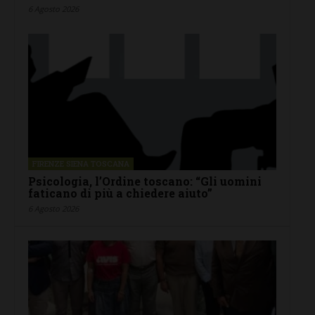
6 Agosto 2026
FIRENZE SIENA TOSCANA
Psicologia, l’Ordine toscano: “Gli uomini
faticano di più a chiedere aiuto”
6 Agosto 2026