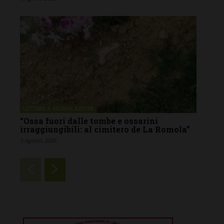
LETTERE & SEGNALAZIONI
“Ossa fuori dalle tombe e ossarini
irraggiungibili: al cimitero de La Romola”
5 Agosto 2026