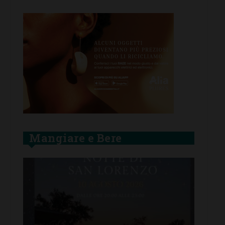
Mangiare e Bere