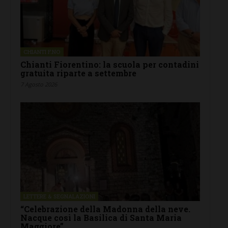
CHIANTI F.NO
Chianti Fiorentino: la scuola per contadini
gratuita riparte a settembre
7 Agosto 2026
LETTERE & SEGNALAZIONI
“Celebrazione della Madonna della neve.
Nacque così la Basilica di Santa Maria
Maggiore”