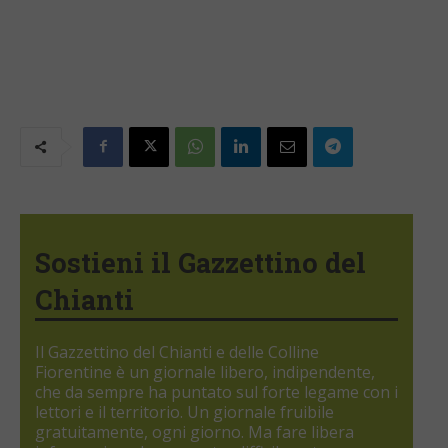
Sostieni il Gazzettino del
Chianti
Il Gazzettino del Chianti e delle Colline
Fiorentine è un giornale libero, indipendente,
che da sempre ha puntato sul forte legame con i
lettori e il territorio. Un giornale fruibile
gratuitamente, ogni giorno. Ma fare libera