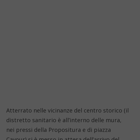
Atterrato nelle vicinanze del centro storico (il
distretto sanitario è all’interno delle mura,
nei pressi della Propositura e di piazza
Cavour) si è messo in attesa dell’arrivo del