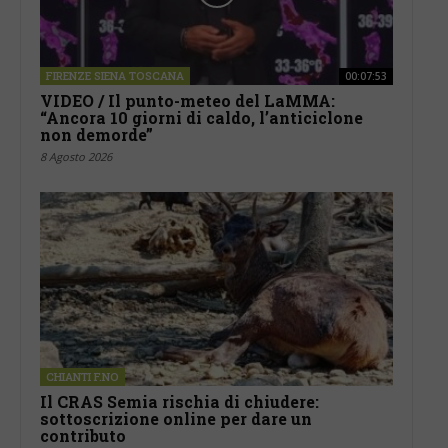
FIRENZE SIENA TOSCANA
00:07:53
VIDEO / Il punto-meteo del LaMMA:
“Ancora 10 giorni di caldo, l’anticiclone
non demorde”
8 Agosto 2026
CHIANTI F.NO
Il CRAS Semia rischia di chiudere:
sottoscrizione online per dare un
contributo