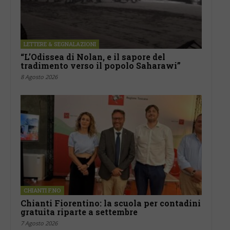
LETTERE & SEGNALAZIONI
“L’Odissea di Nolan, e il sapore del
tradimento verso il popolo Saharawi”
8 Agosto 2026
CHIANTI F.NO
Chianti Fiorentino: la scuola per contadini
gratuita riparte a settembre
7 Agosto 2026