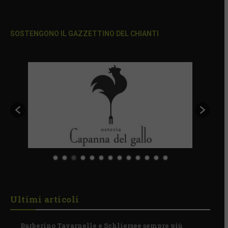
SOSTENGONO IL GAZZETTINO DEL CHIANTI
Ultimi articoli
Barberino Tavarnelle e Schliersee sempre più