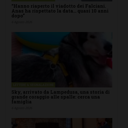
“Hanno riaperto il viadotto dei Falciani.
Anas ha rispettato la data… quasi 10 anni
dopo”
6 Agosto 2026
LETTERE & SEGNALAZIONI
Sky, arrivato da Lampedusa, una storia di
grande coraggio alle spalle: cerca una
famiglia
6 Agosto 2026