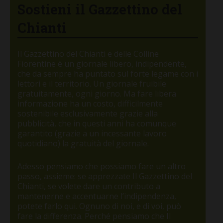
Sostieni il Gazzettino del
Chianti
Il Gazzettino del Chianti e delle Colline
Fiorentine è un giornale libero, indipendente,
che da sempre ha puntato sul forte legame con i
lettori e il territorio. Un giornale fruibile
gratuitamente, ogni giorno. Ma fare libera
informazione ha un costo, difficilmente
sostenibile esclusivamente grazie alla
pubblicità, che in questi anni ha comunque
garantito (grazie a un incessante lavoro
quotidiano) la gratuità del giornale.
Adesso pensiamo che possiamo fare un altro
passo, assieme: se apprezzate Il Gazzettino del
Chianti, se volete dare un contributo a
mantenerne e accentuarne l’indipendenza,
potete farlo qui. Ognuno di noi, e di voi, può
fare la differenza. Perché pensiamo che Il