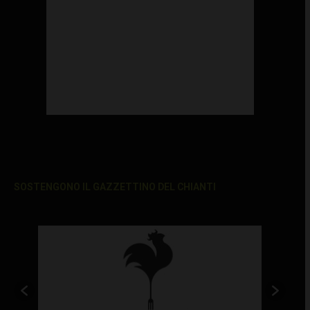
SOSTENGONO IL GAZZETTINO DEL CHIANTI