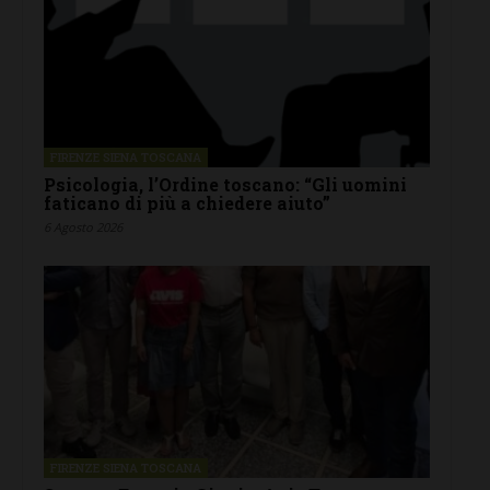
FIRENZE SIENA TOSCANA
Psicologia, l’Ordine toscano: “Gli uomini
faticano di più a chiedere aiuto”
6 Agosto 2026
FIRENZE SIENA TOSCANA