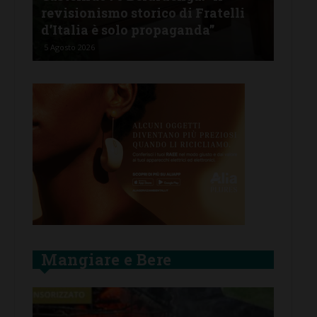
tine
revisionismo storico di Fratelli
fam
d’Italia è solo propaganda”
Ban
5 Agosto 2026
4 Ago
Mangiare e Bere