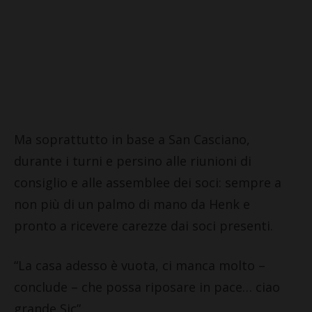
Ma soprattutto in base a San Casciano,
durante i turni e persino alle riunioni di
consiglio e alle assemblee dei soci: sempre a
non più di un palmo di mano da Henk e
pronto a ricevere carezze dai soci presenti.
“La casa adesso è vuota, ci manca molto –
conclude – che possa riposare in pace… ciao
grande Sic”.