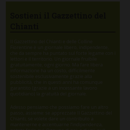
Sostieni il Gazzettino del
Chianti
Il Gazzettino del Chianti e delle Colline
Fiorentine è un giornale libero, indipendente,
che da sempre ha puntato sul forte legame con i
lettori e il territorio. Un giornale fruibile
gratuitamente, ogni giorno. Ma fare libera
informazione ha un costo, difficilmente
sostenibile esclusivamente grazie alla
pubblicità, che in questi anni ha comunque
garantito (grazie a un incessante lavoro
quotidiano) la gratuità del giornale.
Adesso pensiamo che possiamo fare un altro
passo, assieme: se apprezzate Il Gazzettino del
Chianti, se volete dare un contributo a
mantenerne e accentuarne l’indipendenza,