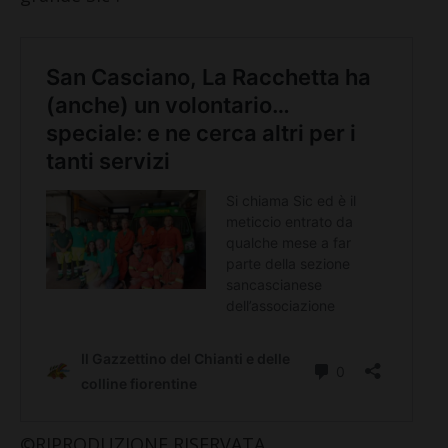
©RIPRODUZIONE RISERVATA