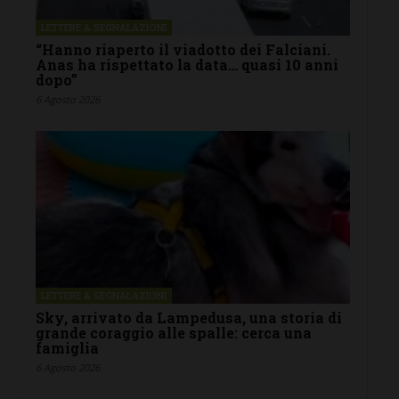
LETTERE & SEGNALAZIONI
“Hanno riaperto il viadotto dei Falciani.
Anas ha rispettato la data… quasi 10 anni
dopo”
6 Agosto 2026
LETTERE & SEGNALAZIONI
Sky, arrivato da Lampedusa, una storia di
grande coraggio alle spalle: cerca una
famiglia
6 Agosto 2026