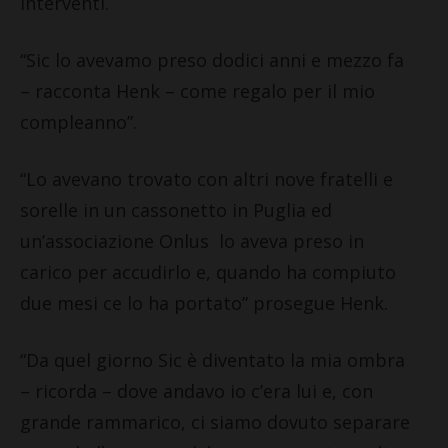
interventi.
“Sic lo avevamo preso dodici anni e mezzo fa
– racconta Henk – come regalo per il mio
compleanno”.
“Lo avevano trovato con altri nove fratelli e
sorelle in un cassonetto in Puglia ed
un’associazione Onlus lo aveva preso in
carico per accudirlo e, quando ha compiuto
due mesi ce lo ha portato” prosegue Henk.
“Da quel giorno Sic è diventato la mia ombra
– ricorda – dove andavo io c’era lui e, con
grande rammarico, ci siamo dovuto separare