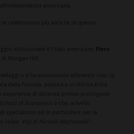
dall’indipendenza americana.
 le celebrazioni più antiche di questa
ggio istituzionale è l’italo americano
Piero
 di Morgan Hill.
llaggi e d ha presenziato all’evento clou: la
a dalla filosofa, politica e scrittrice Erica
ha esperienze di docenza presso prestigiose
School of Economics e che, a livello
i specialistici ed in particolare per la
r volpe. Vita di Niccolò Machiavelli”
.