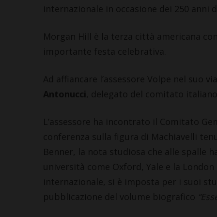
internazionale in occasione dei 250 anni 
Morgan Hill è la terza città americana con
importante festa celebrativa.
Ad affiancare l’assessore Volpe nel suo via
Antonucci
, delegato del comitato italiano
L’assessore ha incontrato il Comitato Geme
conferenza sulla figura di Machiavelli tenut
Benner, la nota studiosa che alle spalle 
università come Oxford, Yale e la London 
internazionale, si è imposta per i suoi stud
pubblicazione del volume biografico
“Esse