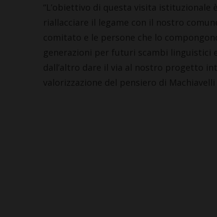
“L’obiettivo di questa visita istituzionale
riallacciare il legame con il nostro comu
comitato e le persone che lo compongono 
generazioni per futuri scambi linguistici 
dall’altro dare il via al nostro progetto i
valorizzazione del pensiero di Machiavelli