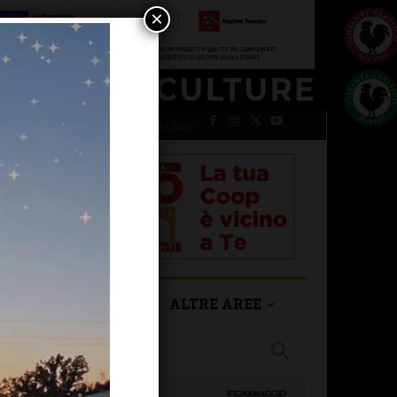
×
giovedì 6 Agosto 2026
SAN CASCIANO
ALTRE AREE