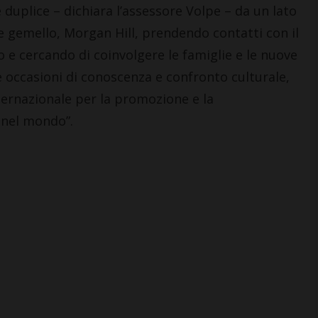
 è duplice – dichiara l’assessore Volpe – da un lato
ne gemello, Morgan Hill, prendendo contatti con il
e cercando di coinvolgere le famiglie e le nuove
e occasioni di conoscenza e confronto culturale,
nternazionale per la promozione e la
 nel mondo”.