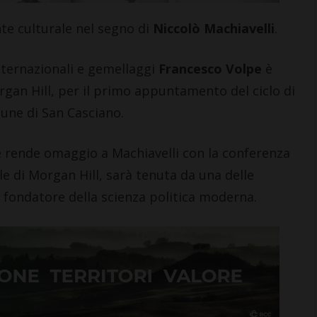
i >
te culturale nel segno di
Niccolò Machiavelli
.
internazionali e gemellaggi
Francesco Volpe
è
organ Hill, per il primo appuntamento del ciclo di
mune di San Casciano.
che rende omaggio a Machiavelli con la conferenza
le di Morgan Hill, sarà tenuta da una delle
e fondatore della scienza politica moderna.