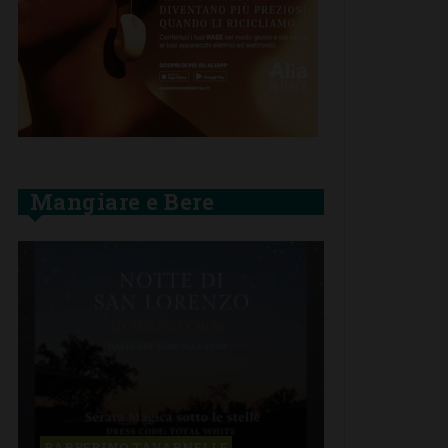
Mangiare e Bere
BARBERINO TAVARNELLE