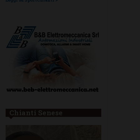
Chianti Senese