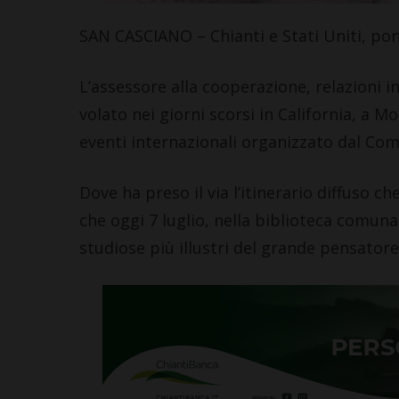
Leggi su SportChiant
SAN CASCIANO – Chianti e Stati Uniti, pon
L’assessore alla cooperazione, relazioni 
volato nei giorni scorsi in California, a M
eventi internazionali organizzato dal Co
Dove ha preso il via l’itinerario diffuso 
che oggi 7 luglio, nella biblioteca comuna
studiose più illustri del grande pensator