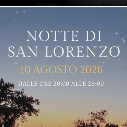
ro logo
Sostenitori
RNELLE
GREVE IN CHIANTI
IMPRUNETA