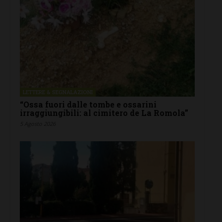
LETTERE & SEGNALAZIONI
“Ossa fuori dalle tombe e ossarini
irraggiungibili: al cimitero de La Romola”
5 Agosto 2026