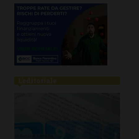
L'editoriale