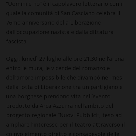
“Uomini e no” è il capolavoro letterario con il
quale la comunità di San Casciano celebra il
76mo anniversario della Liberazione
dall’occupazione nazista e dalla dittatura
fascista.
Oggi, lunedì 27 luglio alle ore 21.30 nell’arena
entro le mura, le vicende del romanzo e
dell’amore impossibile che divampò nei mesi
della lotta di Liberazione tra un partigiano e
una borghese prendono vita nell’evento
prodotto da Arca Azzurra nell’ambito del
progetto regionale “Nuovi Pubblici”, teso ad
ampliare l’interesse per il teatro attraverso il
coinvolgimento diretto e consapevole delle