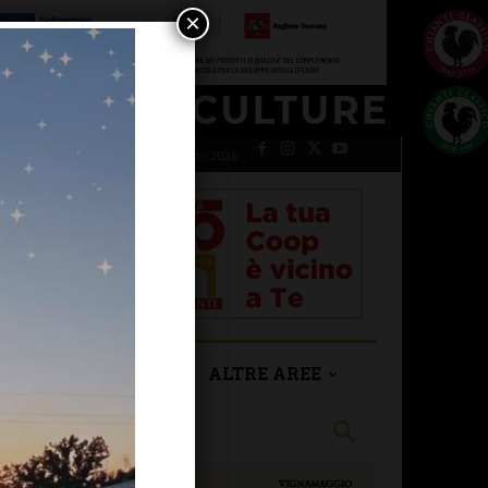
×
domenica 9 Agosto 2026
SAN CASCIANO
ALTRE AREE