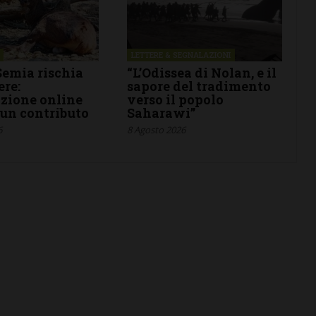
LETTERE & SEGNALAZIONI
Semia rischia
“L’Odissea di Nolan, e il
ere:
sapore del tradimento
izione online
verso il popolo
 un contributo
Saharawi”
6
8 Agosto 2026