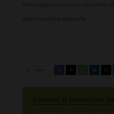
Delle indagini si occupano i carabinieri de
@RIPRODUZIONE RISERVATA
Share
Sostieni il Gazzettino d
Il Gazzettino del Chianti e delle Colline Fi