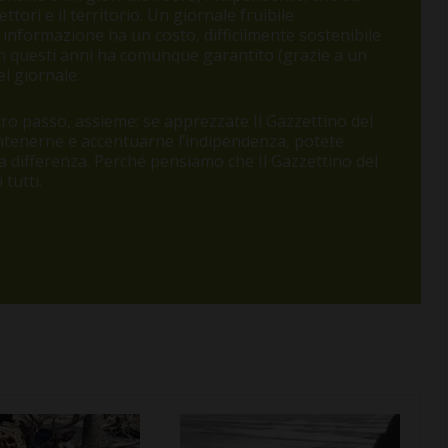
tori e il territorio. Un giornale fruibile
 informazione ha un costo, difficilmente sostenibile
 in questi anni ha comunque garantito (grazie a un
l giornale.
o passo, assieme: se apprezzate Il Gazzettino del
antenerne e accentuarne l’indipendenza, potete
 la differenza. Perché pensiamo che Il Gazzettino del
tutti.