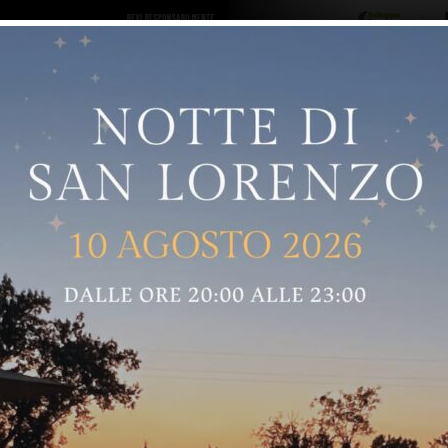
ro logo
Sostenitori
RNELLE
GREVE IN CHIANTI
IMPRUNETA