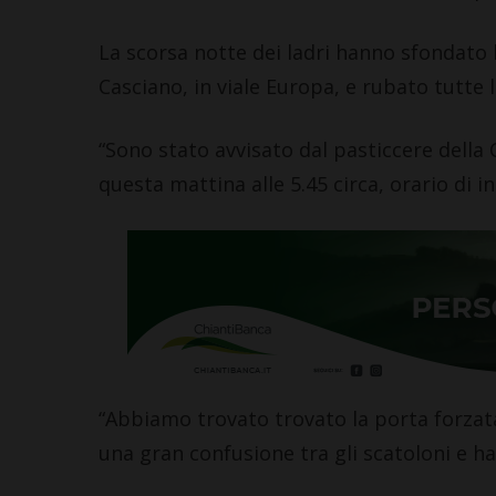
La scorsa notte dei ladri hanno sfondato l
Casciano, in viale Europa, e rubato tutte l
“Sono stato avvisato dal pasticcere della 
questa mattina alle 5.45 circa, orario di in
“Abbiamo trovato trovato la porta forzata
una gran confusione tra gli scatoloni e ha