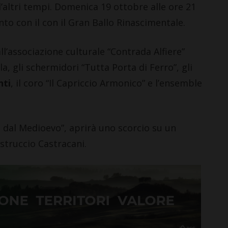
altri tempi. Domenica 19 ottobre alle ore 21
to con il con il Gran Ballo Rinascimentale.
’associazione culturale “Contrada Alfiere”
a, gli schermidori “Tutta Porta di Ferro”, gli
nti
, il coro “Il Capriccio Armonico” e l’ensemble
e dal Medioevo”, aprirà uno scorcio su un
truccio Castracani.