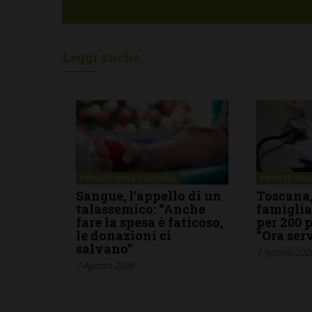
Leggi anche...
FIRENZE SIENA TOSCANA
FIRENZE SIE
Sangue, l’appello di un
Toscana,
talassemico: “Anche
famigli
fare la spesa è faticoso,
per 200 
le donazioni ci
“Ora ser
salvano”
7 Agosto 202
7 Agosto 2026