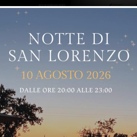
ro logo
Sostenitori
RNELLE
GREVE IN CHIANTI
IMPRUNETA