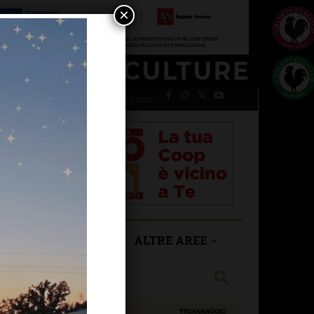
×
venerdì 7 Agosto 2026
SAN CASCIANO
ALTRE AREE