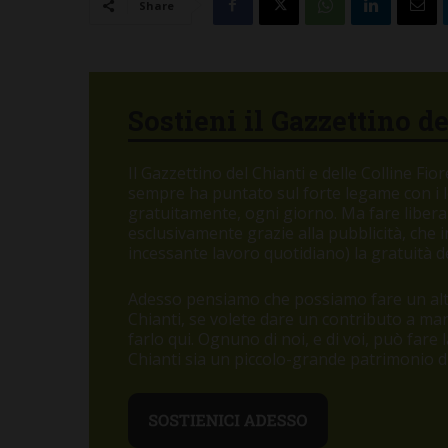
Share
Sostieni il Gazzettino d
Il Gazzettino del Chianti e delle Colline Fi
sempre ha puntato sul forte legame con i let
gratuitamente, ogni giorno. Ma fare libera
esclusivamente grazie alla pubblicità, che
incessante lavoro quotidiano) la gratuità de
Adesso pensiamo che possiamo fare un altr
Chianti, se volete dare un contributo a m
farlo qui. Ognuno di noi, e di voi, può fare
Chianti sia un piccolo-grande patrimonio di 