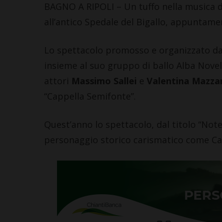
BAGNO A RIPOLI – Un tuffo nella musica d’
all’antico Spedale del Bigallo, appuntamen
Lo spettacolo promosso e organizzato dall
insieme al suo gruppo di ballo Alba Novell
attori
Massimo Sallei
e
Valentina Mazza
“Cappella Semifonte”.
Quest’anno lo spettacolo, dal titolo “Not
personaggio storico carismatico come Cas