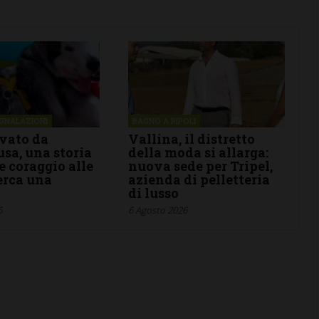
EGNALAZIONI
BAGNO A RIPOLI
ivato da
Vallina, il distretto
sa, una storia
della moda si allarga:
e coraggio alle
nuova sede per Tripel,
cerca una
azienda di pelletteria
a
di lusso
6
6 Agosto 2026