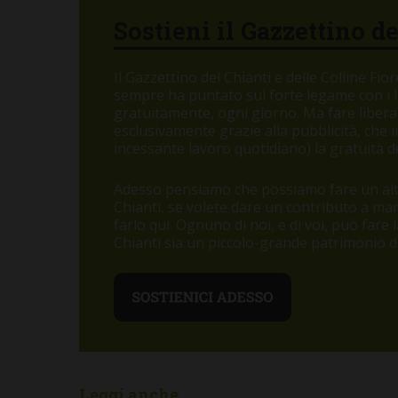
Sostieni il Gazzettino d
Il Gazzettino del Chianti e delle Colline Fi
sempre ha puntato sul forte legame con i let
gratuitamente, ogni giorno. Ma fare libera
esclusivamente grazie alla pubblicità, che
incessante lavoro quotidiano) la gratuità de
Adesso pensiamo che possiamo fare un altr
Chianti, se volete dare un contributo a m
farlo qui. Ognuno di noi, e di voi, può fare
Chianti sia un piccolo-grande patrimonio di 
Leggi anche...