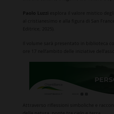
Paolo Luzzi
esplora il valore mistico degli
al cristianesimo e alla figura di San Franc
Editrice, 2025).
Il volume sarà presentato in biblioteca c
ore 17 nell’ambito delle iniziative dell’as
Attraverso riflessioni simboliche e racconti
della natura, ponte tra cielo e terra.