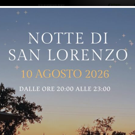
ro logo
Sostenitori
RNELLE
GREVE IN CHIANTI
IMPRUNETA