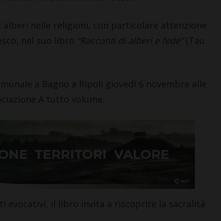
 alberi nelle religioni, con particolare attenzione
esco, nel suo libro
“Racconti di alberi e fede”
(Tau
omunale a Bagno a Ripoli giovedì 6 novembre alle
sociazione A tutto volume.
 evocativi, il libro invita a riscoprire la sacralità