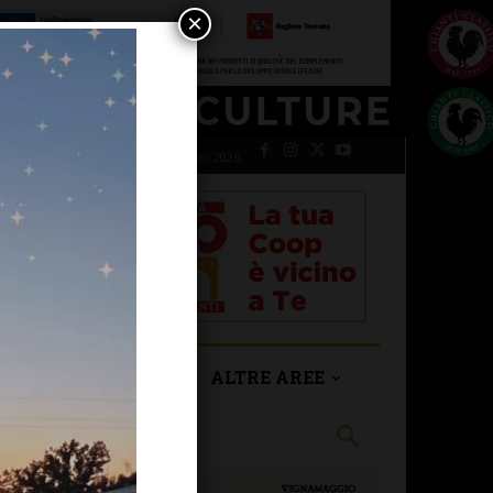
×
venerdì 7 Agosto 2026
SAN CASCIANO
ALTRE AREE