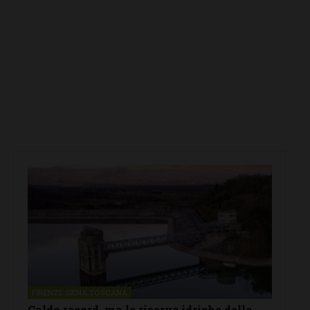
FIRENZE SIENA TOSCANA
Caldo record, ma le riserve idriche della