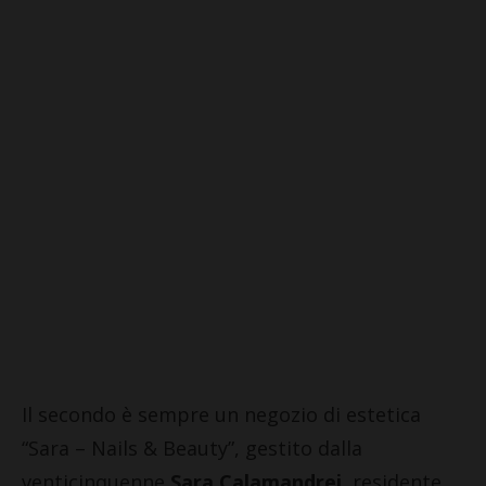
Il secondo è sempre un negozio di estetica
“Sara – Nails & Beauty”, gestito dalla
venticinquenne
Sara Calamandrei
, residente