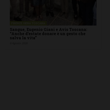
FIRENZE SIENA TOSCANA
Sangue, Eugenio Giani e Avis Toscana:
“Anche d’estate donare è un gesto che
salva la vita”
6 Agosto 2026