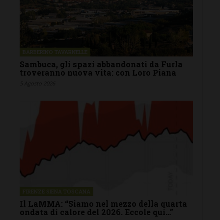
BARBERINO TAVARNELLE
Sambuca, gli spazi abbandonati da Furla
troveranno nuova vita: con Loro Piana
5 Agosto 2026
FIRENZE SIENA TOSCANA
Il LaMMA: “Siamo nel mezzo della quarta
ondata di calore del 2026. Eccole qui…”