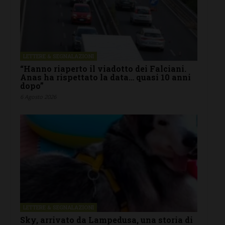
LETTERE & SEGNALAZIONI
“Hanno riaperto il viadotto dei Falciani.
Anas ha rispettato la data… quasi 10 anni
dopo”
6 Agosto 2026
LETTERE & SEGNALAZIONI
Sky, arrivato da Lampedusa, una storia di