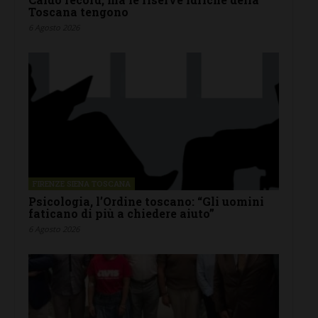
Toscana tengono
6 Agosto 2026
FIRENZE SIENA TOSCANA
Psicologia, l’Ordine toscano: “Gli uomini
faticano di più a chiedere aiuto”
6 Agosto 2026