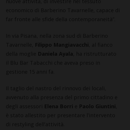
nuove attività, di investire nel tessuto
economico di Barberino Tavarnelle, capace di
far fronte alle sfide della contemporaneità”.
In via Pisana, nella zona sud di Barberino
Tavarnelle,
Filippo Mangiavacchi
, al fianco
della moglie
Daniela Ayala
, ha ristrutturato
il Blu Bar Tabacchi che aveva preso in
gestione 15 anni fa.
Il taglio del nastro del rinnovo dei locali,
avvenuto alla presenza del primo cittadino e
degli assessori
Elena Borri
e
Paolo Giuntini
,
è stato allestito per presentare l’intervento
di restyling dell’attività.