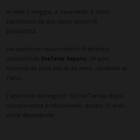
In viale 1 maggio, a Tavarnelle, è stato
battezzato da due nuovi servizi di
prossimità.
Ha aperto un nuovo centro di estetica
condotto da
Stefania Saputo
, 29 anni,
mamma da poco più di un anno, residente al
Fiano.
L’apertura del negozio “Glitter” arriva dopo
un’esperienza professionale, durata 10 anni,
come dipendente.