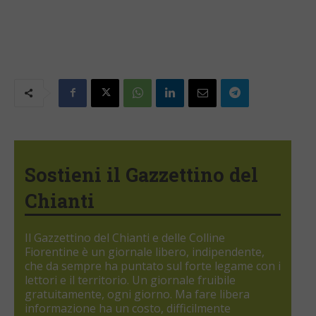
Sostieni il Gazzettino del
Chianti
Il Gazzettino del Chianti e delle Colline
Fiorentine è un giornale libero, indipendente,
che da sempre ha puntato sul forte legame con i
lettori e il territorio. Un giornale fruibile
gratuitamente, ogni giorno. Ma fare libera
informazione ha un costo, difficilmente