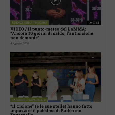
FIRENZE SIENA TOSCANA
00:07:53
VIDEO / Il punto-meteo del LaMMA:
“Ancora 10 giorni di caldo, l’anticiclone
non demorde”
8 Agosto 2026
BARBERINO TAVARNELLE
“Il Ciclone” (e le sue stelle) hanno fatto
impazzire il pubblico di Barberino
Tavarnelle