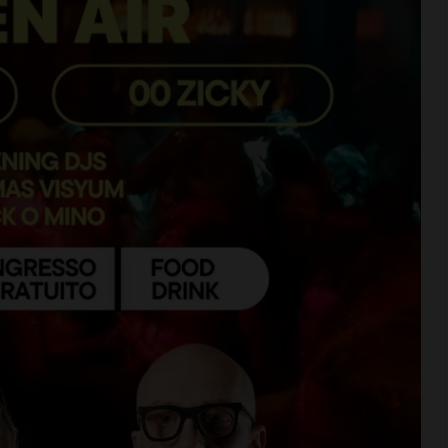
CHIANTI F.NO