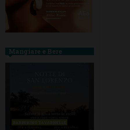
Mangiare e Bere
BARBERINO TAVARNELLE