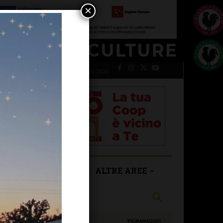
×
venerdì 7 Agosto 2026
SAN CASCIANO
ALTRE AREE