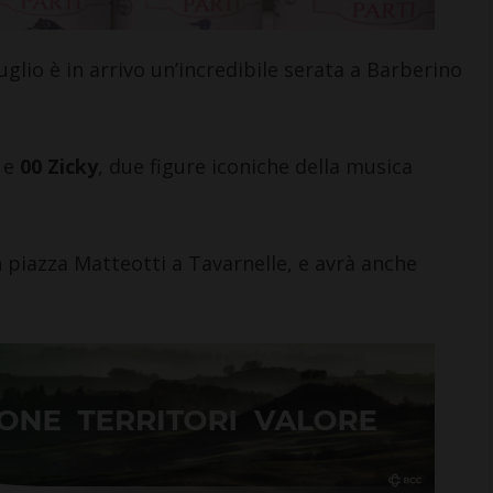
o è in arrivo un’incredibile serata a Barberino
e
00 Zicky
, due figure iconiche della musica
in piazza Matteotti a Tavarnelle, e avrà anche