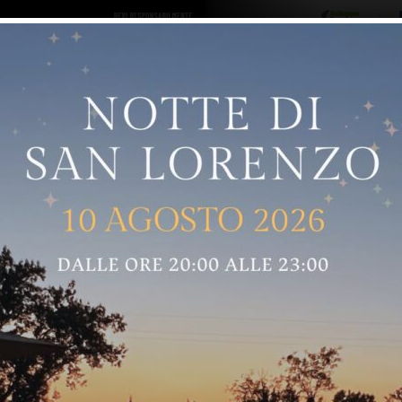
ro logo
Sostenitori
RNELLE
GREVE IN CHIANTI
IMPRUNETA