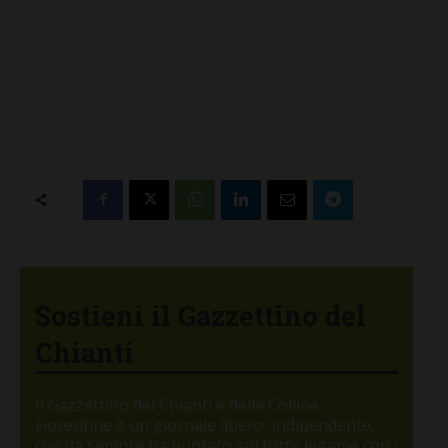
Sostieni il Gazzettino del
Chianti
Il Gazzettino del Chianti e delle Colline
Fiorentine è un giornale libero, indipendente,
che da sempre ha puntato sul forte legame con i