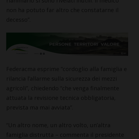
rianimarlo si sono rivelati inutili. Il medico
non ha potuto far altro che constatarne il
decesso”.
Federacma esprime “cordoglio alla famiglia e
rilancia l’allarme sulla sicurezza dei mezzi
agricoli”, chiedendo “che venga finalmente
attuata la revisione tecnica obbligatoria,
prevista ma mai avviata”.
“Un altro nome, un altro volto, un’altra
famiglia distrutta – commenta il presidente