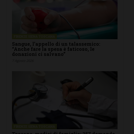
FIRENZE SIENA TOSCANA
Sangue, l’appello di un talassemico:
“Anche fare la spesa è faticoso, le
donazioni ci salvano”
7 Agosto 2026
FIRENZE SIENA TOSCANA
Toscana, medici di famiglia: 357 domande