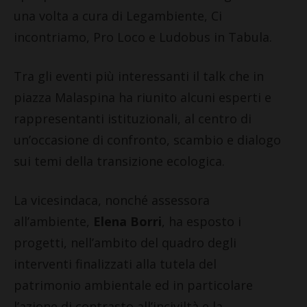
una volta a cura di Legambiente, Ci
incontriamo, Pro Loco e Ludobus in Tabula.
Tra gli eventi più interessanti il talk che in
piazza Malaspina ha riunito alcuni esperti e
rappresentanti istituzionali, al centro di
un’occasione di confronto, scambio e dialogo
sui temi della transizione ecologica.
La vicesindaca, nonché assessora
all’ambiente,
Elena Borri
, ha esposto i
progetti, nell’ambito del quadro degli
interventi finalizzati alla tutela del
patrimonio ambientale ed in particolare
l’azione di contrasto all’inciviltà e la