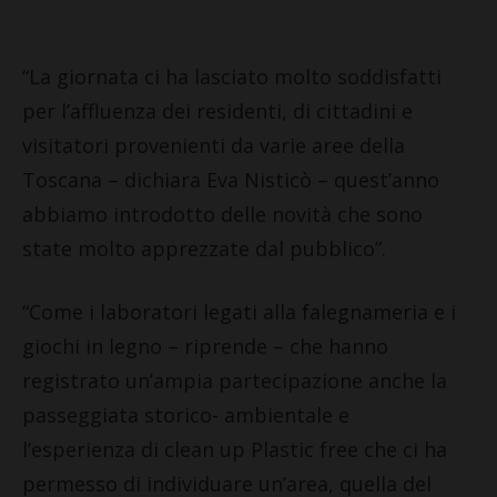
“La giornata ci ha lasciato molto soddisfatti
per l’affluenza dei residenti, di cittadini e
visitatori provenienti da varie aree della
Toscana – dichiara Eva Nisticò – quest’anno
abbiamo introdotto delle novità che sono
state molto apprezzate dal pubblico”.
“Come i laboratori legati alla falegnameria e i
giochi in legno – riprende – che hanno
registrato un’ampia partecipazione anche la
passeggiata storico- ambientale e
l’esperienza di clean up Plastic free che ci ha
permesso di individuare un’area, quella del