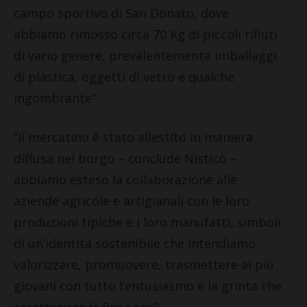
campo sportivo di San Donato, dove
abbiamo rimosso circa 70 Kg di piccoli rifiuti
di vario genere, prevalentemente imballaggi
di plastica, oggetti di vetro e qualche
ingombrante”.
“Il mercatino è stato allestito in maniera
diffusa nel borgo – conclude Nisticò –
abbiamo esteso la collaborazione alle
aziende agricole e artigianali con le loro
produzioni tipiche e i loro manufatti, simboli
di un’identità sostenibile che intendiamo
valorizzare, promuovere, trasmettere ai più
giovani con tutto l’entusiasmo e la grinta che
caratterizza la Pro Loco”.