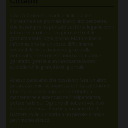
Chianti
Il Gazzettino del Chianti e delle Colline
Fiorentine è un giornale libero, indipendente,
che da sempre ha puntato sul forte legame con i
lettori e il territorio. Un giornale fruibile
gratuitamente, ogni giorno. Ma fare libera
informazione ha un costo, difficilmente
sostenibile esclusivamente grazie alla
pubblicità, che in questi anni ha comunque
garantito (grazie a un incessante lavoro
quotidiano) la gratuità del giornale.
Adesso pensiamo che possiamo fare un altro
passo, assieme: se apprezzate Il Gazzettino del
Chianti, se volete dare un contributo a
mantenerne e accentuarne l’indipendenza,
potete farlo qui. Ognuno di noi, e di voi, può
fare la differenza. Perché pensiamo che Il
Gazzettino del Chianti sia un piccolo-grande
patrimonio di tutti.