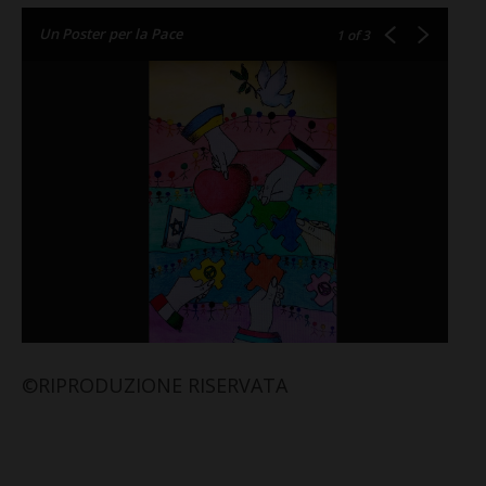
Un Poster per la Pace
1
of 3
©RIPRODUZIONE RISERVATA