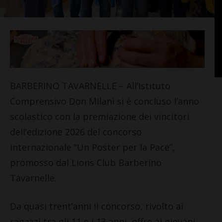
BARBERINO TAVARNELLE – All’Istituto
Comprensivo Don Milani si è concluso l’anno
scolastico con la premiazione dei vincitori
dell’edizione 2026 del concorso
internazionale “Un Poster per la Pace”,
promosso dal Lions Club Barberino
Tavarnelle.
Da quasi trent’anni il concorso, rivolto ai
ragazzi tra gli 11 e i 13 anni, offre ai giovani