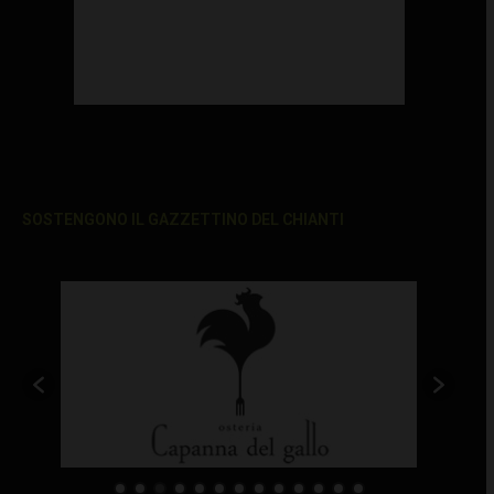
SOSTENGONO IL GAZZETTINO DEL CHIANTI