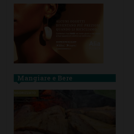
Mangiare e Bere