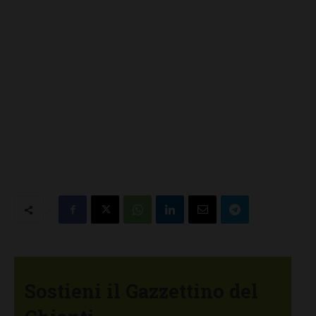
Sostieni il Gazzettino del