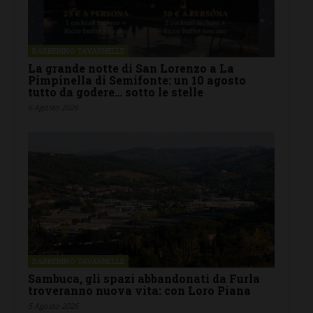
BARBERINO TAVARNELLE
La grande notte di San Lorenzo a La
Pimpinella di Semifonte: un 10 agosto
tutto da godere… sotto le stelle
6 Agosto 2026
BARBERINO TAVARNELLE
Sambuca, gli spazi abbandonati da Furla
troveranno nuova vita: con Loro Piana
5 Agosto 2026