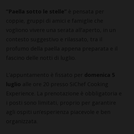
“Paella sotto le stelle”
è pensata per
coppie, gruppi di amici e famiglie che
vogliono vivere una serata all’aperto, in un
contesto suggestivo e rilassato, tra il
profumo della paella appena preparata e il
fascino delle notti di luglio.
L’appuntamento è fissato per
domenica 5
luglio
alle ore 20 presso SiChef Cooking
Experience. La prenotazione è obbligatoria e
i posti sono limitati, proprio per garantire
agli ospiti un’esperienza piacevole e ben
organizzata.