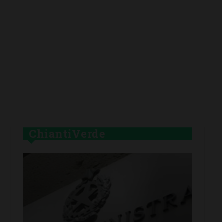
ChiantiVerde