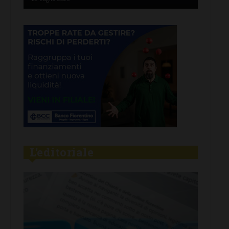
L'editoriale