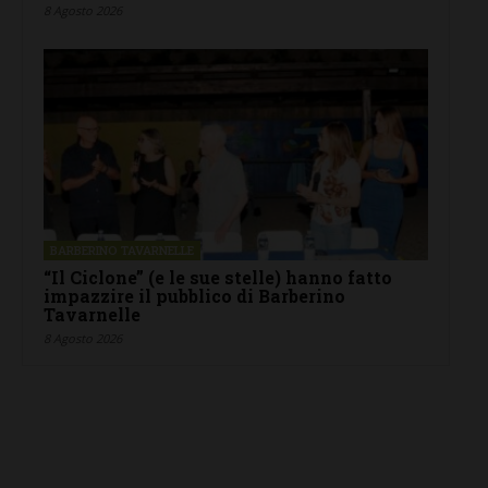
8 Agosto 2026
BARBERINO TAVARNELLE
“Il Ciclone” (e le sue stelle) hanno fatto
impazzire il pubblico di Barberino
Tavarnelle
8 Agosto 2026