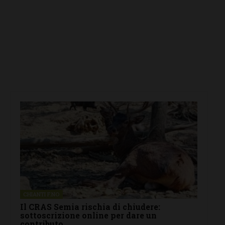
CHIANTI F.NO
Il CRAS Semia rischia di chiudere:
sottoscrizione online per dare un
contributo