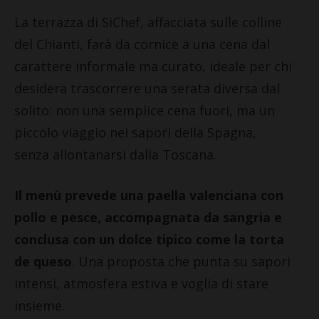
La terrazza di SiChef, affacciata sulle colline
del Chianti, farà da cornice a una cena dal
carattere informale ma curato, ideale per chi
desidera trascorrere una serata diversa dal
solito: non una semplice cena fuori, ma un
piccolo viaggio nei sapori della Spagna,
senza allontanarsi dalla Toscana.
Il menù prevede una paella valenciana con
pollo e pesce, accompagnata da sangria e
conclusa con un dolce tipico come la torta
de queso
. Una proposta che punta su sapori
intensi, atmosfera estiva e voglia di stare
insieme.