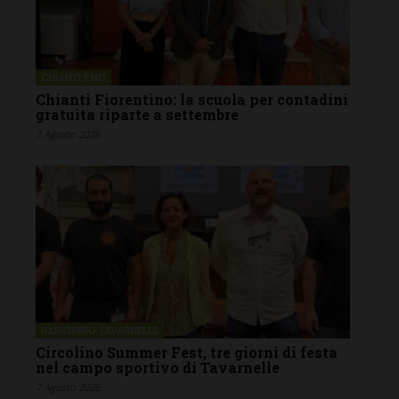
CHIANTI F.NO
Chianti Fiorentino: la scuola per contadini
gratuita riparte a settembre
7 Agosto 2026
BARBERINO TAVARNELLE
Circolino Summer Fest, tre giorni di festa
nel campo sportivo di Tavarnelle
7 Agosto 2026