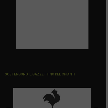
SOSTENGONO IL GAZZETTINO DEL CHIANTI