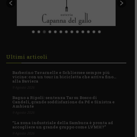
Ultimi articoli
Barberino Tavarnelle e Schliersee sempre più
vicine: con un tour in bicicletta che arriva fino…
alla Baviera
9 Agosto 2026
Bagno a Ripoli: sentenza Tar su Bosco di
Candeli, grande soddisfazione da Pd e Sinistra e
Ambiente
9 Agosto 2026
“La zona industriale della Sambuca è pronta ad
accogliere un grande gruppo come LVMH?”
9 Agosto 2026