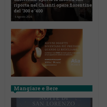
re fiorentine
revisionismo storico di Fratelli
d’Italia è solo propaganda”
5 Agosto 2026
Mangiare e Bere