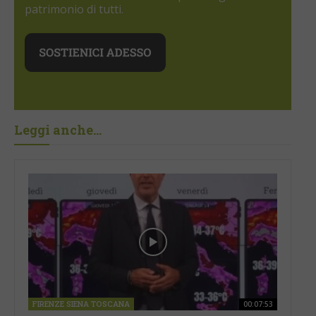
patrimonio di tutti.
Leggi anche...
FIRENZE SIENA TOSCANA
00:07:53