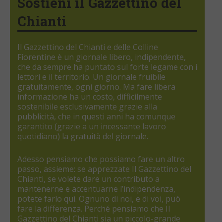
Sostieni il Gazzettino del
Chianti
Il Gazzettino del Chianti e delle Colline
Fiorentine è un giornale libero, indipendente,
che da sempre ha puntato sul forte legame con i
lettori e il territorio. Un giornale fruibile
gratuitamente, ogni giorno. Ma fare libera
informazione ha un costo, difficilmente
sostenibile esclusivamente grazie alla
pubblicità, che in questi anni ha comunque
garantito (grazie a un incessante lavoro
quotidiano) la gratuità del giornale.
Adesso pensiamo che possiamo fare un altro
passo, assieme: se apprezzate Il Gazzettino del
Chianti, se volete dare un contributo a
mantenerne e accentuarne l’indipendenza,
potete farlo qui. Ognuno di noi, e di voi, può
fare la differenza. Perché pensiamo che Il
Gazzettino del Chianti sia un piccolo-grande