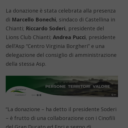
La donazione è stata celebrata alla presenza
di
Marcello Bonechi
, sindaco di Castellina in
Chianti;
Riccardo Soderi
, presidente del
Lions Club Chianti;
Andrea Pucci
, presidente
dell’Asp “Centro Virginia Borgheri” e una
delegazione del consiglio di amministrazione
della stessa Asp.
“La donazione – ha detto il presidente Soderi
– è frutto di una collaborazione con i Cinofili
del Gran Ducato ed Enci e segno di