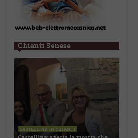
Chianti Senese
LETTERE & SEGNALAZIONI
ostra che
Castelnuovo Berardenga: “Il