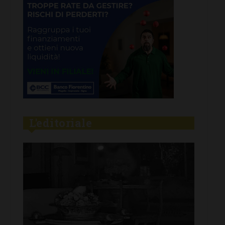
L'editoriale