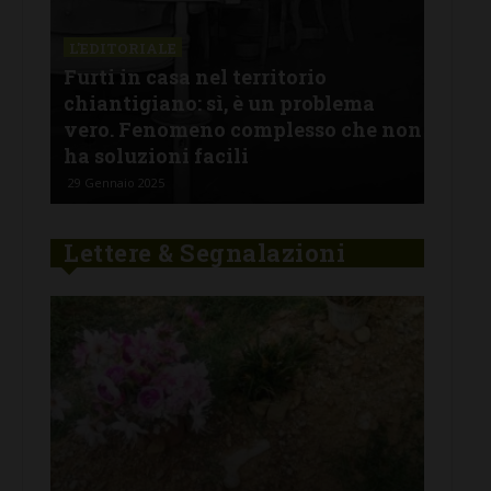
L'EDITORIALE
Un anno da record per Il Gazzettino
del Chianti: non possiamo che dirvi
 non
grazie, e augurarvi uno splendido
2025
31 Dicembre 2024
Lettere & Segnalazioni