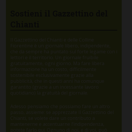
Sostieni il Gazzettino del
Chianti
Il Gazzettino del Chianti e delle Colline
Fiorentine è un giornale libero, indipendente,
che da sempre ha puntato sul forte legame con i
lettori e il territorio. Un giornale fruibile
gratuitamente, ogni giorno. Ma fare libera
informazione ha un costo, difficilmente
sostenibile esclusivamente grazie alla
pubblicità, che in questi anni ha comunque
garantito (grazie a un incessante lavoro
quotidiano) la gratuità del giornale.
Adesso pensiamo che possiamo fare un altro
passo, assieme: se apprezzate Il Gazzettino del
Chianti, se volete dare un contributo a
mantenerne e accentuarne l’indipendenza,
potete farlo qui. Ognuno di noi, e di voi, può