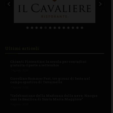
Ultimi articoli
Chianti Fiorentino: la scuola per contadini
gratuita riparte a settembre
7 Agosto 2026
Circolino Summer Fest, tre giorni di festa nel
campo sportivo di Tavarnelle
7 Agosto 2026
“Celebrazione della Madonna della neve. Nacque
così la Basilica di Santa Maria Maggiore”
7 Agosto 2026