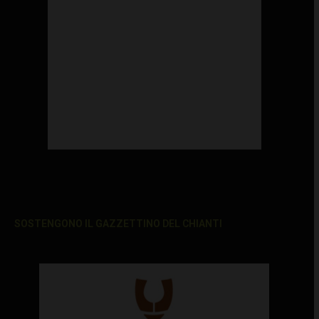
SOSTENGONO IL GAZZETTINO DEL CHIANTI