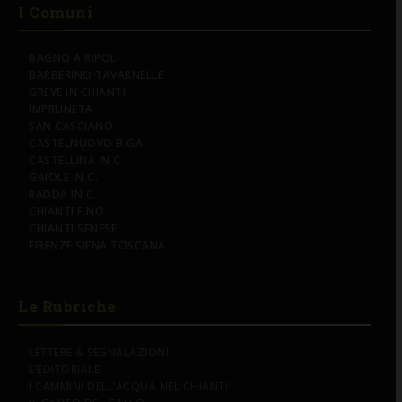
I Comuni
BAGNO A RIPOLI
BARBERINO TAVARNELLE
GREVE IN CHIANTI
IMPRUNETA
SAN CASCIANO
CASTELNUOVO B.GA
CASTELLINA IN C.
GAIOLE IN C.
RADDA IN C.
CHIANTI F.NO
CHIANTI SENESE
FIRENZE SIENA TOSCANA
Le Rubriche
LETTERE & SEGNALAZIONI
L’EDITORIALE
I CAMMINI DELL’ACQUA NEL CHIANTI