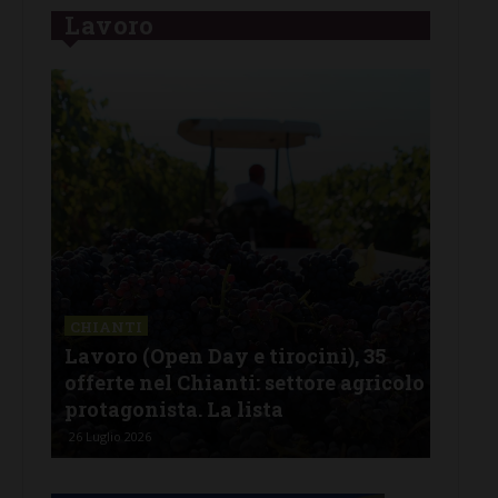
Lavoro
CHIANTI
Lavoro (e Open Day, tirocini), 39
colo
offerte nel Chianti: molte nel
settore agricolo. La lista
20 Luglio 2026