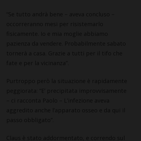
“Se tutto andrà bene – aveva concluso –
occorreranno mesi per risistemarlo
fisicamente. Io e mia moglie abbiamo
pazienza da vendere. Probabilmente sabato
tornerà a casa. Grazie a tutti per il tifo che
fate e per la vicinanza”.
Purtroppo però la situazione è rapidamente
peggiorata: “E’ precipitata improvvisamente
– ci racconta Paolo – L’infezione aveva
aggredito anche l’apparato osseo e da qui il
passo obbligato”.
Claus è stato addormentato, e correndo sul