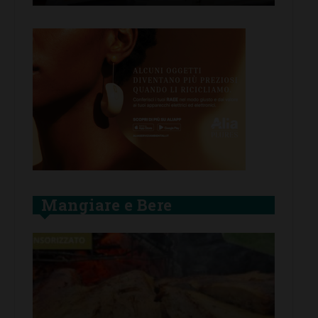
Mangiare e Bere