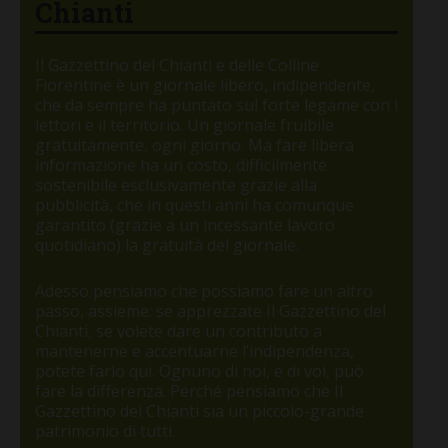
Chianti
Il Gazzettino del Chianti e delle Colline
Fiorentine è un giornale libero, indipendente,
che da sempre ha puntato sul forte legame con i
lettori e il territorio. Un giornale fruibile
gratuitamente, ogni giorno. Ma fare libera
informazione ha un costo, difficilmente
sostenibile esclusivamente grazie alla
pubblicità, che in questi anni ha comunque
garantito (grazie a un incessante lavoro
quotidiano) la gratuità del giornale.
Adesso pensiamo che possiamo fare un altro
passo, assieme: se apprezzate Il Gazzettino del
Chianti, se volete dare un contributo a
mantenerne e accentuarne l’indipendenza,
potete farlo qui. Ognuno di noi, e di voi, può
fare la differenza. Perché pensiamo che Il
Gazzettino del Chianti sia un piccolo-grande
patrimonio di tutti.