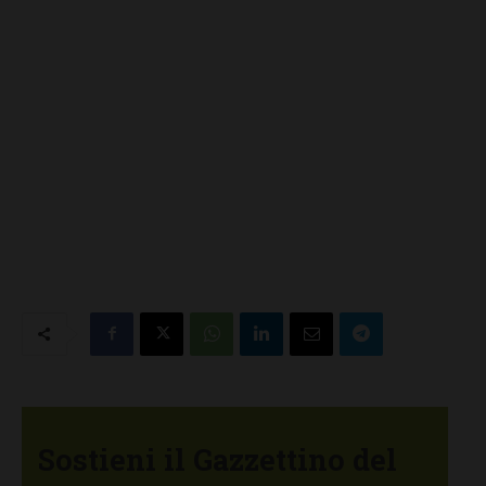
Sostieni il Gazzettino del