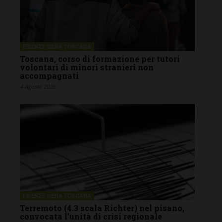
FIRENZE SIENA TOSCANA
Toscana, corso di formazione per tutori
volontari di minori stranieri non
accompagnati
4 Agosto 2026
FIRENZE SIENA TOSCANA
Terremoto (4.3 scala Richter) nel pisano,
convocata l’unità di crisi regionale