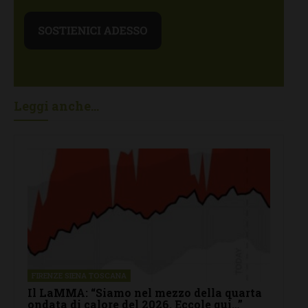
Leggi anche...
FIRENZE SIENA TOSCANA
Il LaMMA: “Siamo nel mezzo della quarta
ondata di calore del 2026. Eccole qui…”