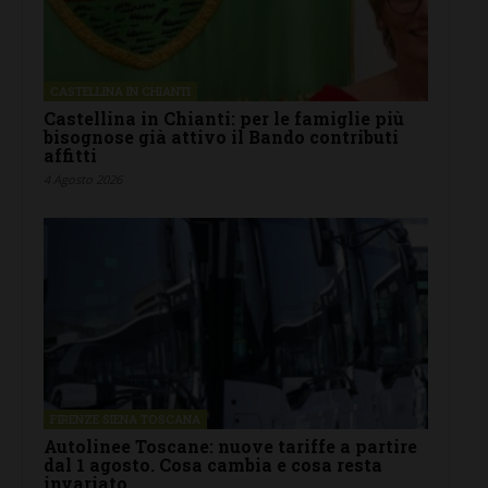
CASTELLINA IN CHIANTI
Castellina in Chianti: per le famiglie più
bisognose già attivo il Bando contributi
affitti
4 Agosto 2026
FIRENZE SIENA TOSCANA
Autolinee Toscane: nuove tariffe a partire
dal 1 agosto. Cosa cambia e cosa resta
invariato