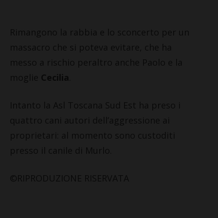
Rimangono la rabbia e lo sconcerto per un
massacro che si poteva evitare, che ha
messo a rischio peraltro anche Paolo e la
moglie
Cecilia
.
Intanto la Asl Toscana Sud Est ha preso i
quattro cani autori dell’aggressione ai
proprietari: al momento sono custoditi
presso il canile di Murlo.
©RIPRODUZIONE RISERVATA