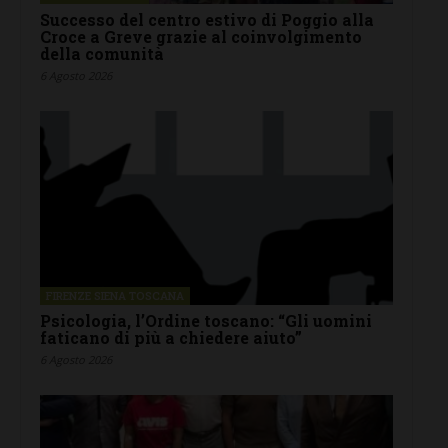
Successo del centro estivo di Poggio alla
Croce a Greve grazie al coinvolgimento
della comunità
6 Agosto 2026
FIRENZE SIENA TOSCANA
Psicologia, l’Ordine toscano: “Gli uomini
faticano di più a chiedere aiuto”
6 Agosto 2026