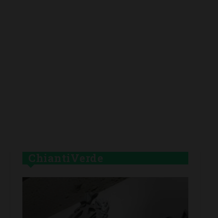
ChiantiVerde