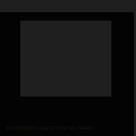
SOSTENGONO IL GAZZETTINO DEL CHIANTI