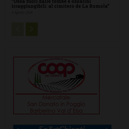
“Ossa fuori dalle tombe e ossarini
irraggiungibili: al cimitero de La Romola”
5 Agosto 2026