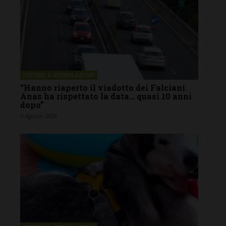
LETTERE & SEGNALAZIONI
“Hanno riaperto il viadotto dei Falciani.
Anas ha rispettato la data… quasi 10 anni
dopo”
6 Agosto 2026