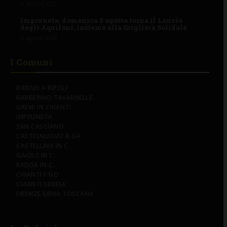
6 Agosto 2026
Impruneta, domenica 9 agosto torna il Lancio
degli Aquiloni, insieme alla Grigliata Solidale
6 Agosto 2026
I Comuni
BAGNO A RIPOLI
BARBERINO TAVARNELLE
GREVE IN CHIANTI
IMPRUNETA
SAN CASCIANO
CASTELNUOVO B.GA
CASTELLINA IN C.
GAIOLE IN C.
RADDA IN C.
CHIANTI F.NO
CHIANTI SENESE
FIRENZE SIENA TOSCANA