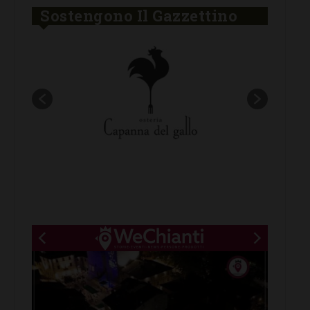
Sostengono Il Gazzettino
New title