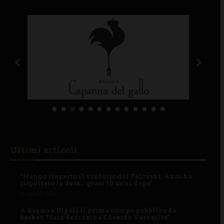
Ultimi articoli
“Hanno riaperto il viadotto dei Falciani. Anas ha
rispettato la data… quasi 10 anni dopo”
6 Agosto 2026
A Bagno a Ripoli il primo campo pubblico da
basket: “Sarà dedicato a Edoardo Varvarito”