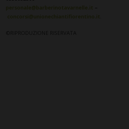
personale@barberinotavarnelle.it
–
concorsi@unionechiantifiorentino.it
.
©RIPRODUZIONE RISERVATA