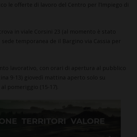
le offerte di lavoro del Centro per l’Impiego di
 trova in viale Corsini 23 (al momento è stato
la sede temporanea de il Bargino via Cassia per
nto lavorativo, con orari di apertura al pubblico
ina 9-13) giovedì mattina aperto solo su
al pomeriggio (15-17).