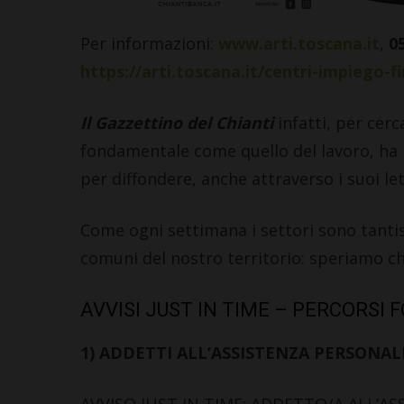
Per informazioni:
www.arti.toscana.it
,
0
https://arti.toscana.it/centri-impiego-f
Il Gazzettino del Chianti
infatti, per cer
fondamentale come quello del lavoro, ha
per diffondere, anche attraverso i suoi lett
Come ogni settimana i settori sono tantiss
comuni del nostro territorio: speriamo ch
AVVISI JUST IN TIME – PERCORSI 
1) ADDETTI ALL’ASSISTENZA PERSONAL