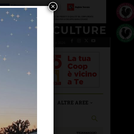
×
sabato 8 Agosto 2026
SAN CASCIANO
ALTRE AREE