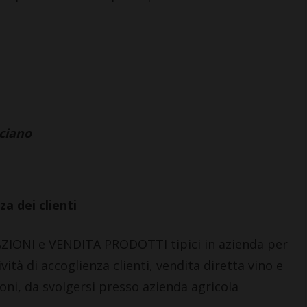
ciano
za dei clienti
ONI e VENDITA PRODOTTI tipici in azienda per
tà di accoglienza clienti, vendita diretta vino e
oni, da svolgersi presso azienda agricola