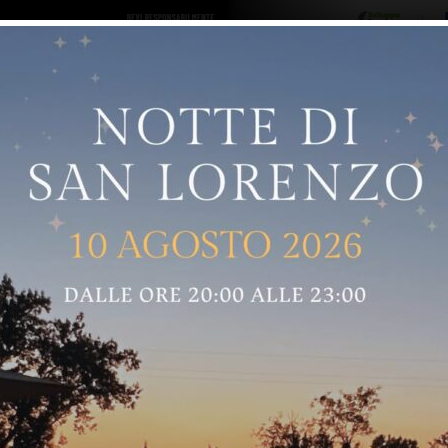
ro logo
Sostenitori
RNELLE
GREVE IN CHIANTI
IMPRUNETA