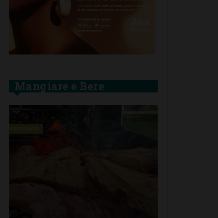
Mangiare e Bere
SAN CASCIA