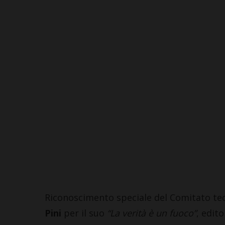
Riconoscimento speciale del Comitato tec
Pini
per il suo
“La verità è un fuoco”
, edit