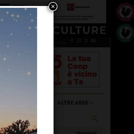
×
venerdì 7 Agosto 2026
SAN CASCIANO
ALTRE AREE