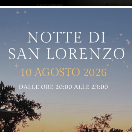
ro logo
Sostenitori
RNELLE
GREVE IN CHIANTI
IMPRUNETA