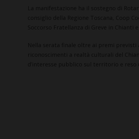
La manifestazione ha il sostegno di Rotar
consiglio della Regione Toscana, Coop Co
Soccorso Fratellanza di Greve in Chianti 
Nella serata finale oltre ai premi previsti a
riconoscimenti a realtà culturali del Chia
d’interesse pubblico sul territorio e reso 