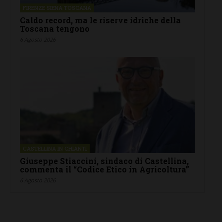
FIRENZE SIENA TOSCANA
Caldo record, ma le riserve idriche della
Toscana tengono
6 Agosto 2026
CASTELLINA IN CHIANTI
Giuseppe Stiaccini, sindaco di Castellina,
commenta il “Codice Etico in Agricoltura”
6 Agosto 2026