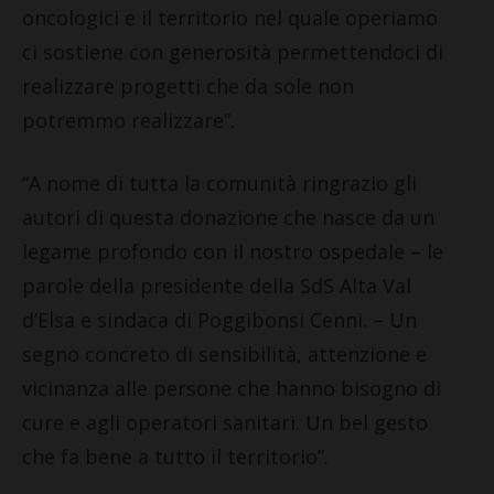
oncologici e il territorio nel quale operiamo
ci sostiene con generosità permettendoci di
realizzare progetti che da sole non
potremmo realizzare”.
“A nome di tutta la comunità ringrazio gli
autori di questa donazione che nasce da un
legame profondo con il nostro ospedale – le
parole de
l
la presidente della S
dS
Alta Val
d’Elsa e sindaca di Poggibonsi Cenni. – Un
segno concreto di sensibilità, attenzione e
vicinanza alle persone che hanno bisogno di
cure e agli operatori sanitari. Un bel gesto
che fa bene a tutto il territorio”.