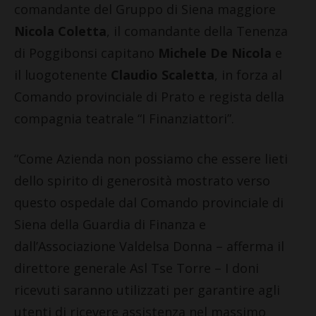
comandante del Gruppo di Siena maggiore
Nicola Coletta
, il comandante della Tenenza
di Poggibonsi capitano
Michele De Nicola
e
il luogotenente
Claudio Scaletta
, in forza al
Comando provinciale di Prato e regista della
compagnia teatrale “I Finanziattori”.
“Come Azienda non possiamo che essere lieti
dello spirito di generosità mostrato verso
questo ospedale dal Comando provinciale di
Siena della Guardia di Finanza e
dall’Associazione Valdelsa Donna – afferma il
direttore generale Asl Tse Torre – I doni
ricevuti saranno utilizzati per garantire agli
utenti di ricevere assistenza nel massimo