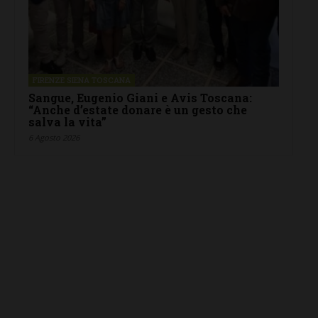
FIRENZE SIENA TOSCANA
Sangue, Eugenio Giani e Avis Toscana:
“Anche d’estate donare è un gesto che
salva la vita”
6 Agosto 2026