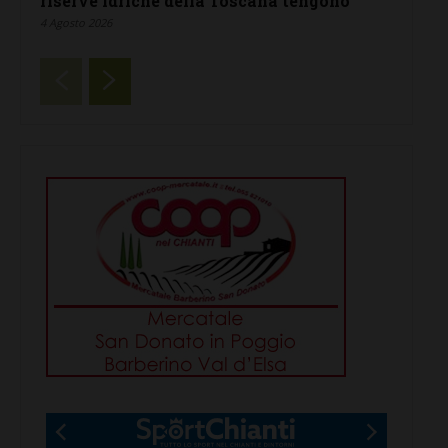
riserve idriche della Toscana tengono”
4 Agosto 2026