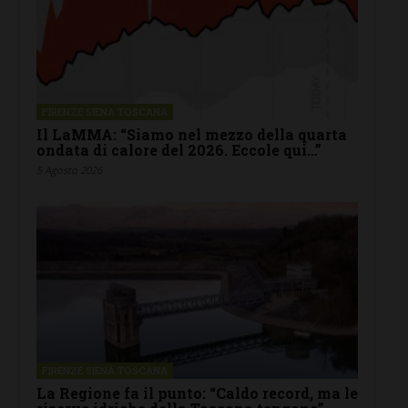
FIRENZE SIENA TOSCANA
Il LaMMA: “Siamo nel mezzo della quarta
ondata di calore del 2026. Eccole qui…”
5 Agosto 2026
FIRENZE SIENA TOSCANA
La Regione fa il punto: “Caldo record, ma le