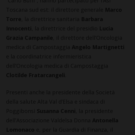
“Carlo Buffi”, hanno partecipato per l’Asl
Toscana sud est: il direttore generale
Marco
Torre
, la direttrice sanitaria
Barbara
Innocenti
, la direttrice del presidio
Lucia
Grazia Campanile
, il direttore dell’Oncologia
medica di Campostaggia
Angelo Martignetti
e la coordinatrice infermieristica
dell’Oncologia medica di Campostaggia
Clotilde Fratarcangeli
.
Presenti anche la presidente della Società
della salute Alta Val d’Elsa e sindaca di
Poggibonsi
Susanna Cenni
, la presidente
dell’Associazione Valdelsa Donna
Antonella
Lomonaco
e, per la Guardia di Finanza, il