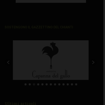
SOSTENGONO IL GAZZETTINO DEL CHIANTI
Ultimi articoli