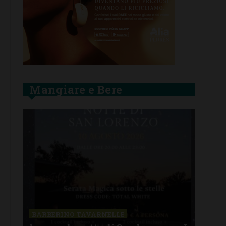
Mangiare e Bere
SAN