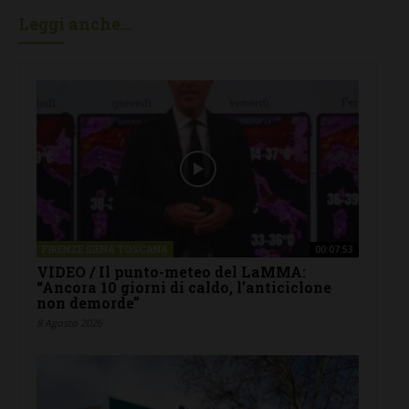
Leggi anche...
FIRENZE SIENA TOSCANA
00:07:53
VIDEO / Il punto-meteo del LaMMA:
“Ancora 10 giorni di caldo, l’anticiclone
non demorde”
8 Agosto 2026