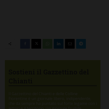
Sostieni il Gazzettino del
Chianti
Il Gazzettino del Chianti e delle Colline
Fiorentine è un giornale libero, indipendente,
che da sempre ha puntato sul forte legame con i
lettori e il territorio. Un giornale fruibile