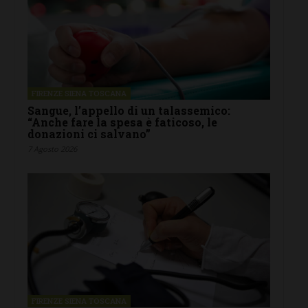
FIRENZE SIENA TOSCANA
Sangue, l’appello di un talassemico:
“Anche fare la spesa è faticoso, le
donazioni ci salvano”
7 Agosto 2026
FIRENZE SIENA TOSCANA