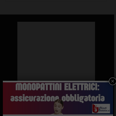
×
SOSTENGONO IL GAZZETTINO DEL CHIANTI