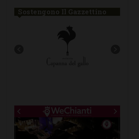
Sostengono Il Gazzettino
New title