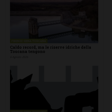
FIRENZE SIENA TOSCANA
Caldo record, ma le riserve idriche della
Toscana tengono
6 Agosto 2026
FIRENZE SIENA TOSCANA