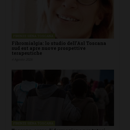
FIRENZE SIENA TOSCANA
Fibromialgia: lo studio dell’Asl Toscana
sud est apre nuove prospettive
terapeutiche
4 Agosto 2026
FIRENZE SIENA TOSCANA