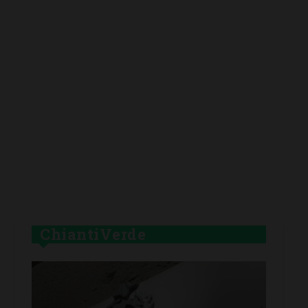
ChiantiVerde