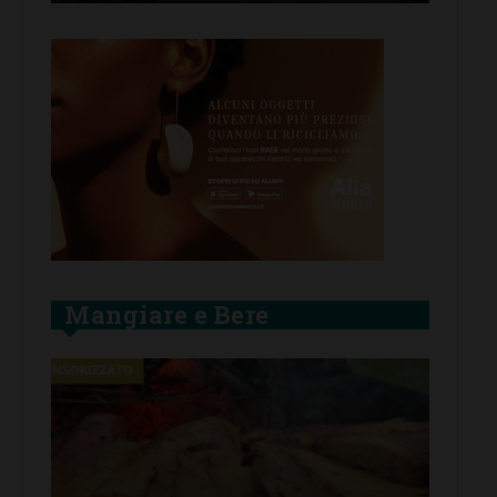
Mangiare e Bere