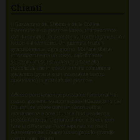
Chianti
Il Gazzettino del Chianti e delle Colline
Fiorentine è un giornale libero, indipendente,
che da sempre ha puntato sul forte legame con i
lettori e il territorio. Un giornale fruibile
gratuitamente, ogni giorno. Ma fare libera
informazione ha un costo, difficilmente
sostenibile esclusivamente grazie alla
pubblicità, che in questi anni ha comunque
garantito (grazie a un incessante lavoro
quotidiano) la gratuità del giornale.
Adesso pensiamo che possiamo fare un altro
passo, assieme: se apprezzate Il Gazzettino del
Chianti, se volete dare un contributo a
mantenerne e accentuarne l’indipendenza,
potete farlo qui. Ognuno di noi, e di voi, può
fare la differenza. Perché pensiamo che Il
Gazzettino del Chianti sia un piccolo-grande
patrimonio di tutti.