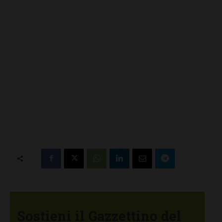
Sostieni il Gazzettino del