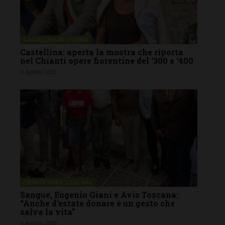
CASTELLINA IN CHIANTI
Castellina: aperta la mostra che riporta
nel Chianti opere fiorentine del ‘300 e ‘400
6 Agosto 2026
FIRENZE SIENA TOSCANA
Sangue, Eugenio Giani e Avis Toscana:
“Anche d’estate donare è un gesto che
salva la vita”
6 Agosto 2026