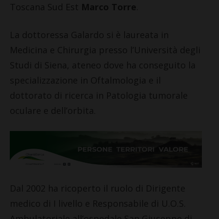
Toscana Sud Est
Marco Torre
.
La dottoressa Galardo si è laureata in
Medicina e Chirurgia presso l’Università degli
Studi di Siena, ateneo dove ha conseguito la
specializzazione in Oftalmologia e il
dottorato di ricerca in Patologia tumorale
oculare e dell’orbita.
Dal 2002 ha ricoperto il ruolo di Dirigente
medico di I livello e Responsabile di U.O.S.
Ambulatoriale all’ospedale San Giuseppe di