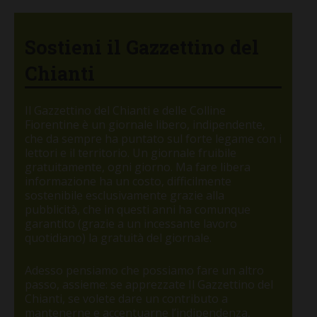
Sostieni il Gazzettino del
Chianti
Il Gazzettino del Chianti e delle Colline
Fiorentine è un giornale libero, indipendente,
che da sempre ha puntato sul forte legame con i
lettori e il territorio. Un giornale fruibile
gratuitamente, ogni giorno. Ma fare libera
informazione ha un costo, difficilmente
sostenibile esclusivamente grazie alla
pubblicità, che in questi anni ha comunque
garantito (grazie a un incessante lavoro
quotidiano) la gratuità del giornale.
Adesso pensiamo che possiamo fare un altro
passo, assieme: se apprezzate Il Gazzettino del
Chianti, se volete dare un contributo a
mantenerne e accentuarne l’indipendenza,