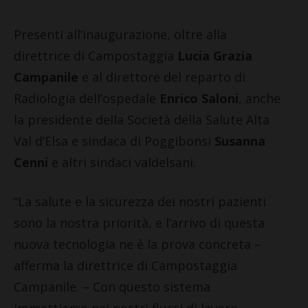
Presenti all’inaugurazione, oltre alla
direttrice di Campostaggia
Lucia Grazia
Campanile
e al direttore del reparto di
Radiologia dell’ospedale
Enrico Saloni
, anche
la presidente della Società della Salute Alta
Val d’Elsa e sindaca di Poggibonsi
Susanna
Cenni
e altri sindaci valdelsani.
“La salute e la sicurezza dei nostri pazienti
sono la nostra priorità, e l’arrivo di questa
nuova tecnologia ne è la prova concreta –
afferma la direttrice di Campostaggia
Campanile. – Con questo sistema
immettiamo nei nostri flussi di lavoro