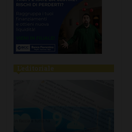
L'editoriale