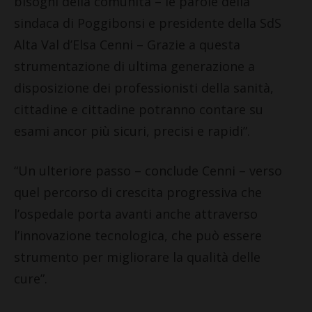
bisogni della comunità – le parole della
sindaca di Poggibonsi e presidente della SdS
Alta Val d’Elsa Cenni – Grazie a questa
strumentazione di ultima generazione a
disposizione dei professionisti della sanità,
cittadine e cittadine potranno contare su
esami ancor più sicuri, precisi e rapidi”.
“Un ulteriore passo – conclude Cenni – verso
quel percorso di crescita progressiva che
l’ospedale porta avanti anche attraverso
l’innovazione tecnologica, che può essere
strumento per migliorare la qualità delle
cure”.