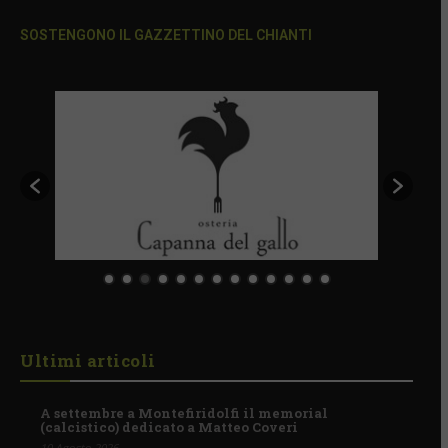
SOSTENGONO IL GAZZETTINO DEL CHIANTI
Ultimi articoli
A settembre a Montefiridolfi il memorial
(calcistico) dedicato a Matteo Coveri
10 Agosto 2026