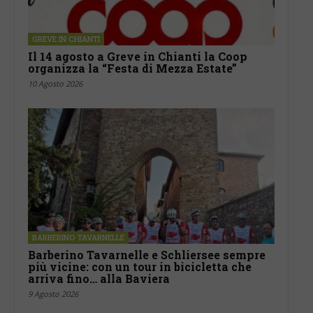
GREVE IN CHIANTI
Il 14 agosto a Greve in Chianti la Coop
organizza la “Festa di Mezza Estate”
10 Agosto 2026
BARBERINO TAVARNELLE
Barberino Tavarnelle e Schliersee sempre
più vicine: con un tour in bicicletta che
arriva fino… alla Baviera
9 Agosto 2026