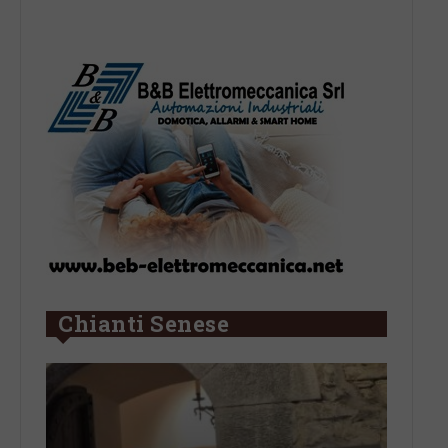
Leggi su SportChianti >
Chianti Senese