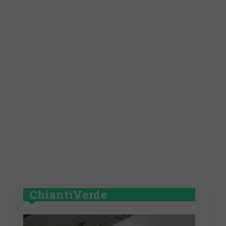
ChiantiVerde