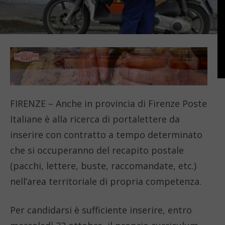
FIRENZE – Anche in provincia di Firenze Poste
Italiane è alla ricerca di portalettere da
inserire con contratto a tempo determinato
che si occuperanno del recapito postale
(pacchi, lettere, buste, raccomandate, etc.)
nell’area territoriale di propria competenza.
Per candidarsi è sufficiente inserire, entro