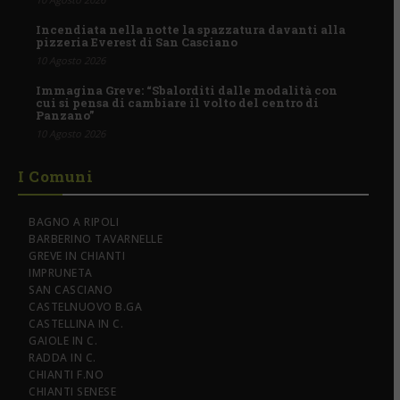
Incendiata nella notte la spazzatura davanti alla
pizzeria Everest di San Casciano
10 Agosto 2026
Immagina Greve: “Sbalorditi dalle modalità con
cui si pensa di cambiare il volto del centro di
Panzano”
10 Agosto 2026
I Comuni
BAGNO A RIPOLI
BARBERINO TAVARNELLE
GREVE IN CHIANTI
IMPRUNETA
SAN CASCIANO
CASTELNUOVO B.GA
CASTELLINA IN C.
GAIOLE IN C.
RADDA IN C.
CHIANTI F.NO
CHIANTI SENESE