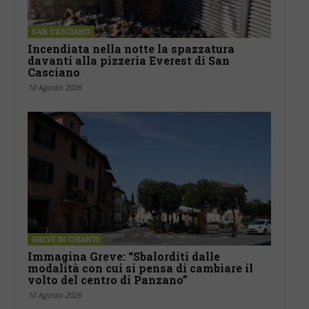
SAN CASCIANO
Incendiata nella notte la spazzatura
davanti alla pizzeria Everest di San
Casciano
10 Agosto 2026
GREVE IN CHIANTI
Immagina Greve: “Sbalorditi dalle
modalità con cui si pensa di cambiare il
volto del centro di Panzano”
10 Agosto 2026