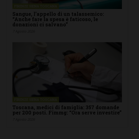
FIRENZE SIENA TOSCANA
Sangue, l’appello di un talassemico:
“Anche fare la spesa è faticoso, le
donazioni ci salvano”
7 Agosto 2026
FIRENZE SIENA TOSCANA
Toscana, medici di famiglia: 357 domande
per 200 posti. Fimmg: “Ora serve investire”
7 Agosto 2026