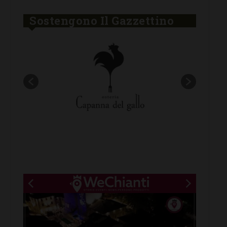
Sostengono Il Gazzettino
New title