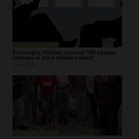
FIRENZE SIENA TOSCANA
Psicologia, l’Ordine toscano: “Gli uomini
faticano di più a chiedere aiuto”
6 Agosto 2026
FIRENZE SIENA TOSCANA