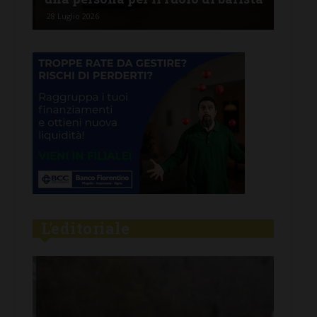
28 Luglio 2026
26 Lu
L'editoriale