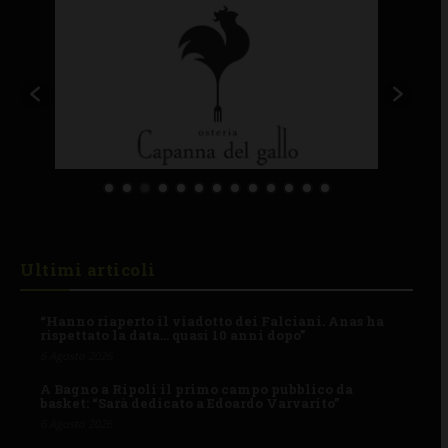
Ultimi articoli
“Hanno riaperto il viadotto dei Falciani. Anas ha
rispettato la data… quasi 10 anni dopo”
6 Agosto 2026
A Bagno a Ripoli il primo campo pubblico da
basket: “Sarà dedicato a Edoardo Varvarito”
6 Agosto 2026