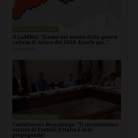
FIRENZE SIENA TOSCANA
Il LaMMA: “Siamo nel mezzo della quarta
ondata di calore del 2026. Eccole qui…”
5 Agosto 2026
LETTERE & SEGNALAZIONI
Castelnuovo Berardenga: “Il revisionismo
storico di Fratelli d’Italia è solo
propaganda”