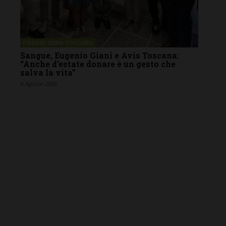
FIRENZE SIENA TOSCANA
Sangue, Eugenio Giani e Avis Toscana:
“Anche d’estate donare è un gesto che
salva la vita”
6 Agosto 2026