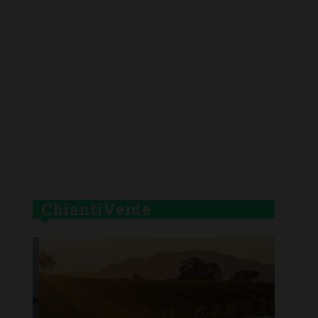
ChiantiVerde