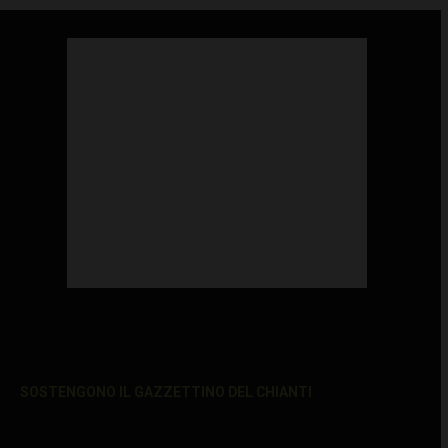
SOSTENGONO IL GAZZETTINO DEL CHIANTI