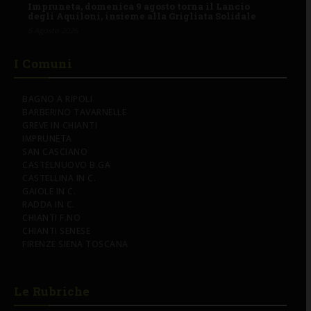
Impruneta, domenica 9 agosto torna il Lancio
degli Aquiloni, insieme alla Grigliata Solidale
6 Agosto 2026
I Comuni
BAGNO A RIPOLI
BARBERINO TAVARNELLE
GREVE IN CHIANTI
IMPRUNETA
SAN CASCIANO
CASTELNUOVO B.GA
CASTELLINA IN C.
GAIOLE IN C.
RADDA IN C.
CHIANTI F.NO
CHIANTI SENESE
FIRENZE SIENA TOSCANA
Le Rubriche