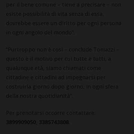
per il bene comune – tiene a precisare – non
esiste possibilità di vita senza di essa,
dovrebbe essere un diritto per ogni persona
in ogni angolo del mondo”.
“Purtroppo non è così – conclude Toniazzi –
questo è il motivo per cui tutte e tutti, a
qualunque età, siamo chiamati come
cittadine e cittadini ad impegnarsi per
costruirla giorno dopo giorno, in ogni sfera
della nostra quotidianità”.
Per prenotarsi occorre contattare:
3899909050
,
3385743808
.