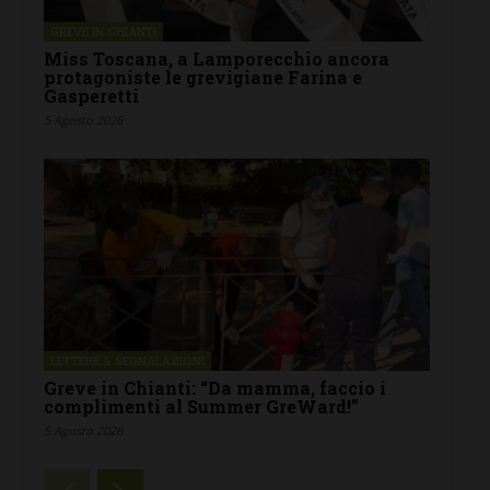
GREVE IN CHIANTI
Miss Toscana, a Lamporecchio ancora
protagoniste le grevigiane Farina e
Gasperetti
5 Agosto 2026
LETTERE & SEGNALAZIONI
Greve in Chianti: “Da mamma, faccio i
complimenti al Summer GreWard!”
5 Agosto 2026