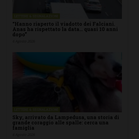
LETTERE & SEGNALAZIONI
“Hanno riaperto il viadotto dei Falciani.
Anas ha rispettato la data… quasi 10 anni
dopo”
6 Agosto 2026
LETTERE & SEGNALAZIONI
Sky, arrivato da Lampedusa, una storia di
grande coraggio alle spalle: cerca una
famiglia
6 Agosto 2026