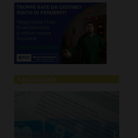
L'editoriale