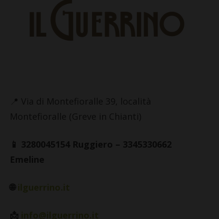
📍 Via di Montefioralle 39, località
Montefioralle (Greve in Chianti)
📱 3280045154 Ruggiero – 3345330662
Emeline
🌐
ilguerrino.it
📩
info@ilguerrino.it