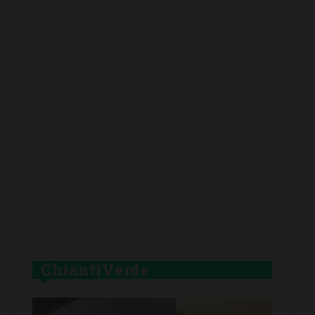
ChiantiVerde