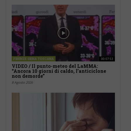
FIRENZE SIENA TOSCANA
00:07:53
VIDEO / Il punto-meteo del LaMMA:
“Ancora 10 giorni di caldo, l’anticiclone
non demorde”
8 Agosto 2026