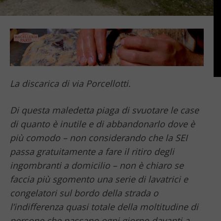
La discarica di via Porcellotti.
Di questa maledetta piaga di svuotare le case
di quanto è inutile e di abbandonarlo dove è
più comodo – non considerando che la SEI
passa gratuitamente a fare il ritiro degli
ingombranti a domicilio – non è chiaro se
faccia più sgomento una serie di lavatrici e
congelatori sul bordo della strada o
l’indifferenza quasi totale della moltitudine di
persone che passano ogni giorno davanti a