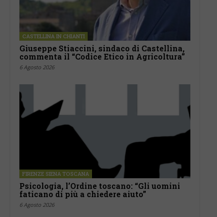
CASTELLINA IN CHIANTI
Giuseppe Stiaccini, sindaco di Castellina,
commenta il “Codice Etico in Agricoltura”
6 Agosto 2026
FIRENZE SIENA TOSCANA
Psicologia, l’Ordine toscano: “Gli uomini
faticano di più a chiedere aiuto”
6 Agosto 2026