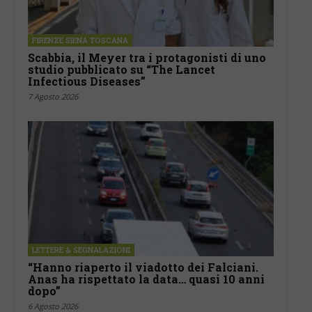
FIRENZE SIENA TOSCANA
Scabbia, il Meyer tra i protagonisti di uno
studio pubblicato su “The Lancet
Infectious Diseases”
7 Agosto 2026
LETTERE & SEGNALAZIONI
“Hanno riaperto il viadotto dei Falciani.
Anas ha rispettato la data… quasi 10 anni
dopo”
6 Agosto 2026