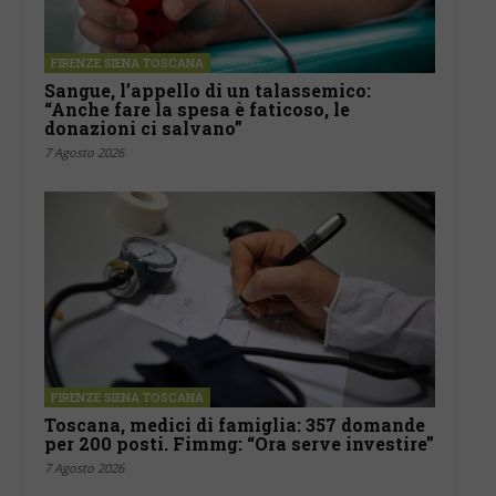
FIRENZE SIENA TOSCANA
Sangue, l’appello di un talassemico:
“Anche fare la spesa è faticoso, le
donazioni ci salvano”
7 Agosto 2026
FIRENZE SIENA TOSCANA
Toscana, medici di famiglia: 357 domande
per 200 posti. Fimmg: “Ora serve investire”
7 Agosto 2026