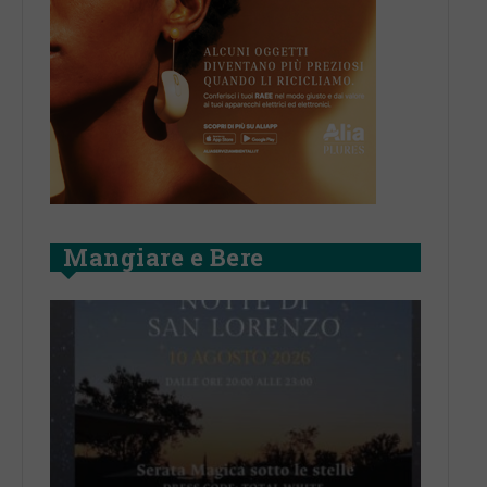
Mangiare e Bere