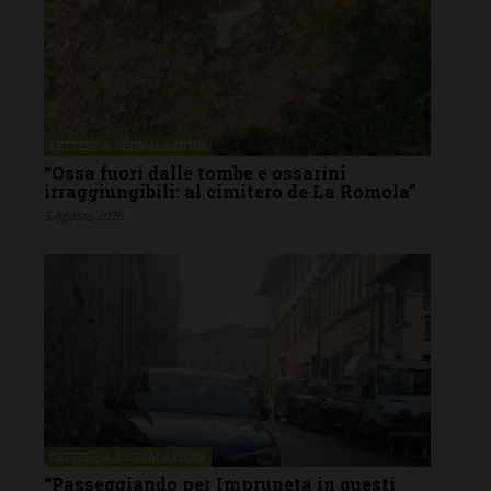
LETTERE & SEGNALAZIONI
“Ossa fuori dalle tombe e ossarini
irraggiungibili: al cimitero de La Romola”
5 Agosto 2026
LETTERE & SEGNALAZIONI
“Passeggiando per Impruneta in questi