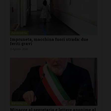
IMPRUNETA
Impruneta, macchina fuori strada: due
feriti gravi
3 Agosto 2026
IMPRUNETA
Minacce al segretario e lettere anonime al