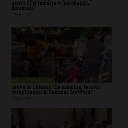
giorni ci si imbatte in parcheggi…
disumani”
5 Agosto 2026
LETTERE & SEGNALAZIONI
Greve in Chianti: “Da mamma, faccio i
complimenti al Summer GreWard!”
5 Agosto 2026