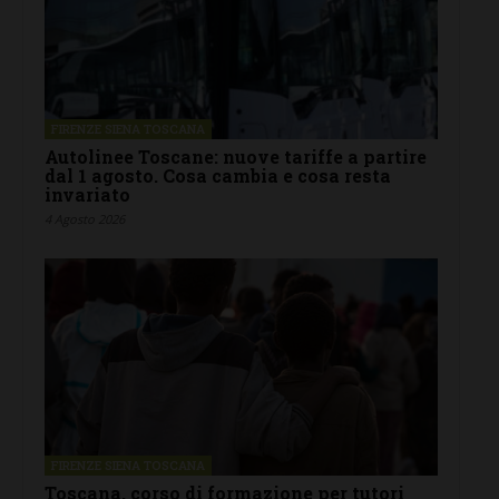
FIRENZE SIENA TOSCANA
Autolinee Toscane: nuove tariffe a partire
dal 1 agosto. Cosa cambia e cosa resta
invariato
4 Agosto 2026
FIRENZE SIENA TOSCANA
Toscana, corso di formazione per tutori