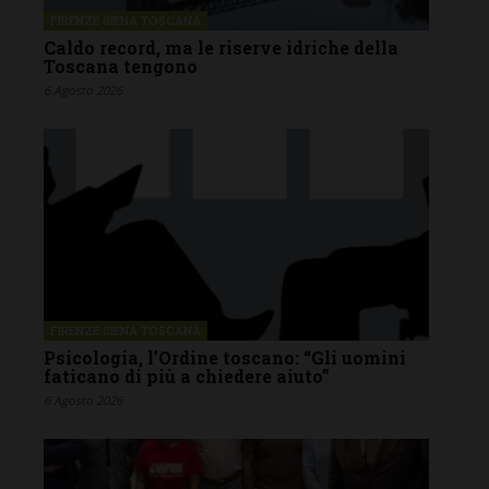
FIRENZE SIENA TOSCANA
Caldo record, ma le riserve idriche della
Toscana tengono
6 Agosto 2026
FIRENZE SIENA TOSCANA
Psicologia, l’Ordine toscano: “Gli uomini
faticano di più a chiedere aiuto”
6 Agosto 2026