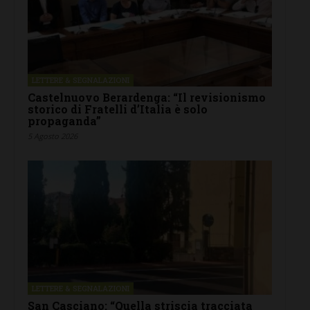
LETTERE & SEGNALAZIONI
Castelnuovo Berardenga: “Il revisionismo
storico di Fratelli d’Italia è solo
propaganda”
5 Agosto 2026
LETTERE & SEGNALAZIONI
San Casciano: “Quella striscia tracciata