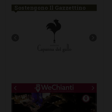
Sostengono Il Gazzettino
New title