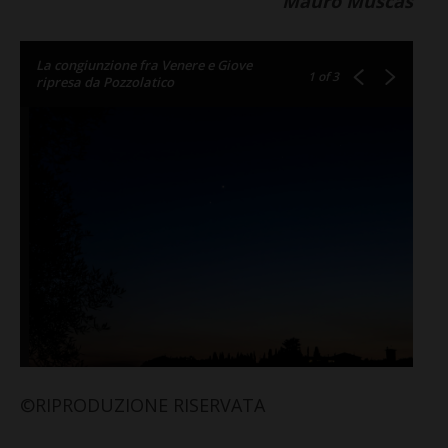
Mauro Muscas
La congiunzione fra Venere e Giove
1
of 3
ripresa da Pozzolatico
©RIPRODUZIONE RISERVATA