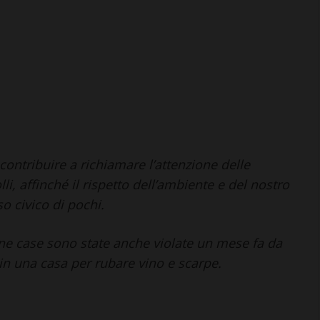
ntribuire a richiamare l’attenzione delle
i, affinché il rispetto dell’ambiente e del nostro
so civico di pochi.
e case sono state anche violate un mese fa da
 in una casa per rubare vino e scarpe.