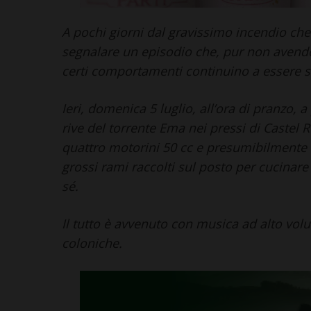
A pochi giorni dal gravissimo incendio che 
segnalare un episodio che, pur non avend
certi comportamenti continuino a essere so
Ieri, domenica 5 luglio, all’ora di pranzo, 
rive del torrente Ema nei pressi di Castel R
quattro motorini 50 cc e presumibilmente 
grossi rami raccolti sul posto per cucinare
sé.
Il tutto è avvenuto con musica ad alto vol
coloniche.