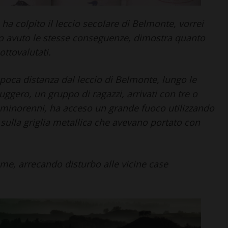
ha colpito il leccio secolare di Belmonte, vorrei
o avuto le stesse conseguenze, dimostra quanto
ttovalutati.
a poca distanza dal leccio di Belmonte, lungo le
uggero, un gruppo di ragazzi, arrivati con tre o
minorenni, ha acceso un grande fuoco utilizzando
 sulla griglia metallica che avevano portato con
ume, arrecando disturbo alle vicine case