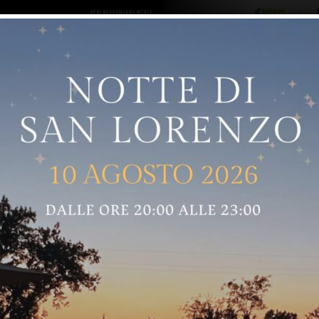
ro logo
Sostenitori
RNELLE
GREVE IN CHIANTI
IMPRUNETA