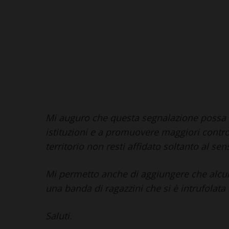
Mi auguro che questa segnalazione possa co
istituzioni e a promuovere maggiori controll
territorio non resti affidato soltanto al sen
Mi permetto anche di aggiungere che alcun
una banda di ragazzini che si è intrufolata
Saluti.