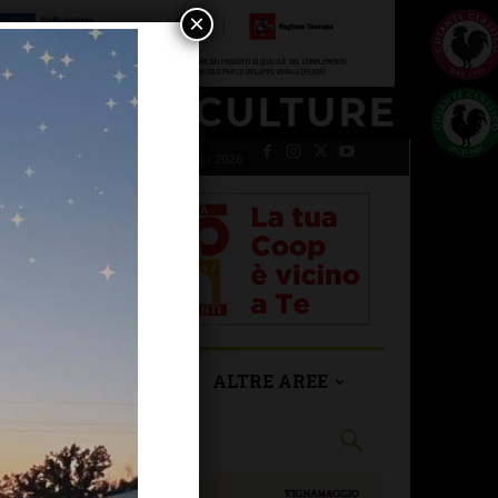
×
venerdì 7 Agosto 2026
SAN CASCIANO
ALTRE AREE