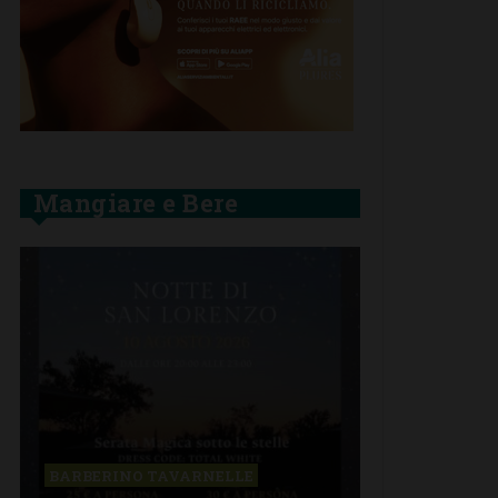
Mangiare e Bere
BARBERINO TAVARNELLE