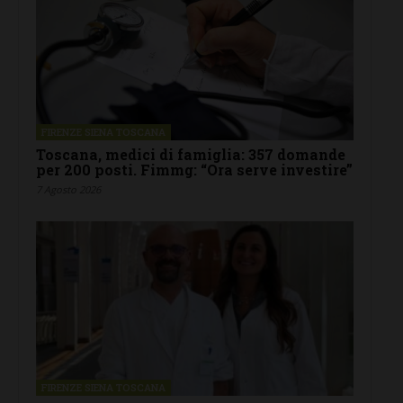
FIRENZE SIENA TOSCANA
Toscana, medici di famiglia: 357 domande
per 200 posti. Fimmg: “Ora serve investire”
7 Agosto 2026
FIRENZE SIENA TOSCANA