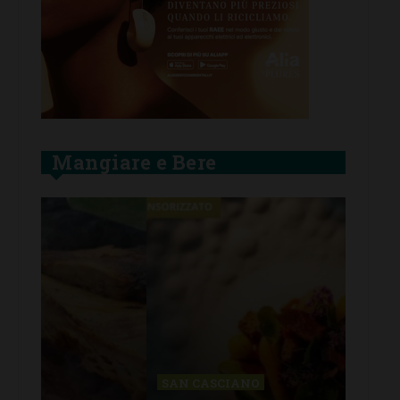
Mangiare e Bere
SAN CASCIANO