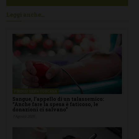
Leggi anche...
FIRENZE SIENA TOSCANA
Sangue, l’appello di un talassemico:
“Anche fare la spesa è faticoso, le
donazioni ci salvano”
7 Agosto 2026