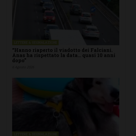
LETTERE & SEGNALAZIONI
“Hanno riaperto il viadotto dei Falciani.
Anas ha rispettato la data… quasi 10 anni
dopo”
6 Agosto 2026
LETTERE & SEGNALAZIONI