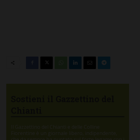
Sostieni il Gazzettino del
Chianti
Il Gazzettino del Chianti e delle Colline
Fiorentine è un giornale libero, indipendente,
che da sempre ha puntato sul forte legame con i