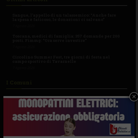
Sangue, l’appello di un talassemico: “Anche fare
la spesa è faticoso, le donazioni ci salvano”
7 Agosto 2026
Toscana, medici di famiglia: 357 domande per 200
posti. Fimmg: “Ora serve investire”
7 Agosto 2026
Circolino Summer Fest, tre giorni di festa nel
campo sportivo di Tavarnelle
7 Agosto 2026
I Comuni
×
BAGNO A RIPOLI
BARBERINO TAVARNELLE
GREVE IN CHIANTI
IMPRUNETA
SAN CASCIANO
CASTELNUOVO B.GA
CASTELLINA IN C.