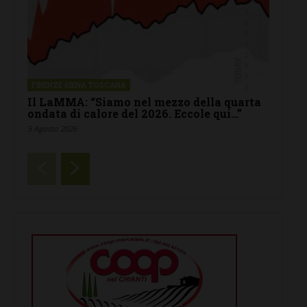
FIRENZE SIENA TOSCANA
Il LaMMA: “Siamo nel mezzo della quarta
ondata di calore del 2026. Eccole qui…”
5 Agosto 2026