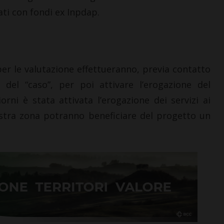
ati con fondi ex Inpdap.
 per le valutazione effettueranno, previa contatto
o del “caso”, per poi attivare l’erogazione del
orni è stata attivata l’erogazione dei servizi ai
nostra zona potranno beneficiare del progetto un