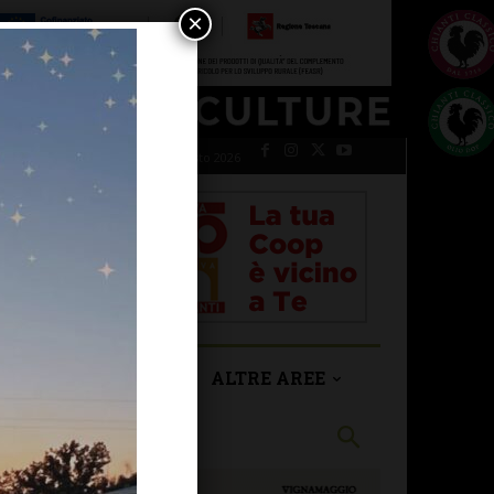
×
venerdì 7 Agosto 2026
SAN CASCIANO
ALTRE AREE