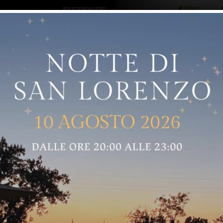
ro logo
Sostenitori
RNELLE
GREVE IN CHIANTI
IMPRUNETA