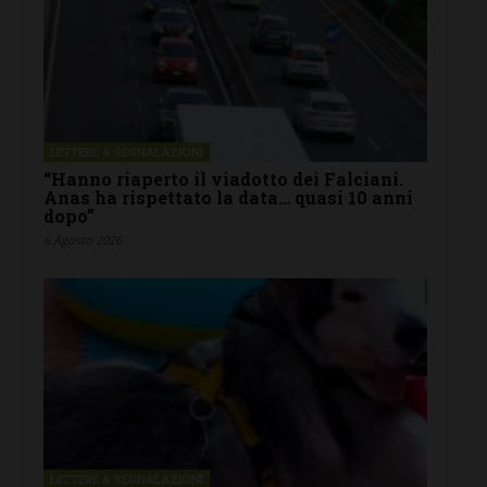
LETTERE & SEGNALAZIONI
“Hanno riaperto il viadotto dei Falciani.
Anas ha rispettato la data… quasi 10 anni
dopo”
6 Agosto 2026
LETTERE & SEGNALAZIONI