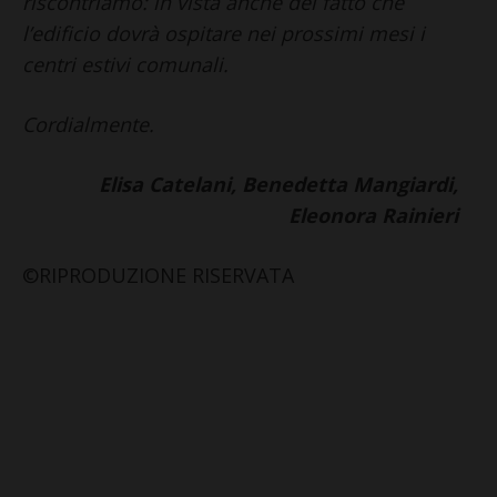
riscontriamo: in vista anche del fatto che
l’edificio dovrà ospitare nei prossimi mesi i
centri estivi comunali.
Cordialmente.
Elisa Catelani, Benedetta Mangiardi,
Eleonora Rainieri
©RIPRODUZIONE RISERVATA