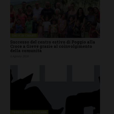
GREVE IN CHIANTI
Successo del centro estivo di Poggio alla
Croce a Greve grazie al coinvolgimento
della comunità
6 Agosto 2026
FIRENZE SIENA TOSCANA