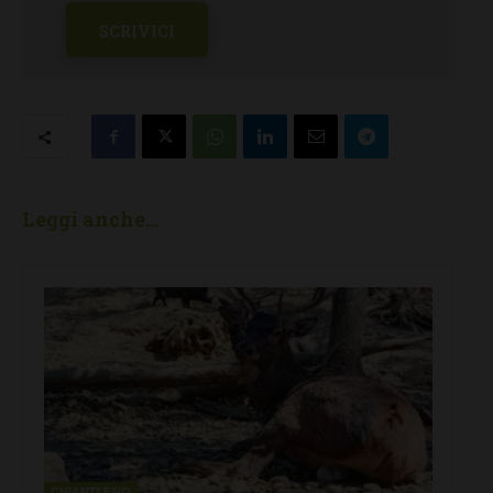
SCRIVICI
Leggi anche...
CHIANTI F.NO