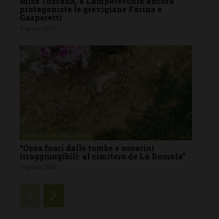
Miss Toscana, a Lamporecchio ancora
protagoniste le grevigiane Farina e
Gasperetti
5 Agosto 2026
LETTERE & SEGNALAZIONI
“Ossa fuori dalle tombe e ossarini
irraggiungibili: al cimitero de La Romola”
5 Agosto 2026