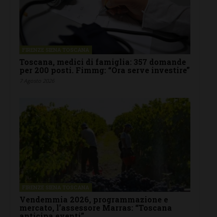
FIRENZE SIENA TOSCANA
Toscana, medici di famiglia: 357 domande
per 200 posti. Fimmg: “Ora serve investire”
7 Agosto 2026
FIRENZE SIENA TOSCANA
Vendemmia 2026, programmazione e
mercato, l’assessore Marras: “Toscana
anticipa eventi”