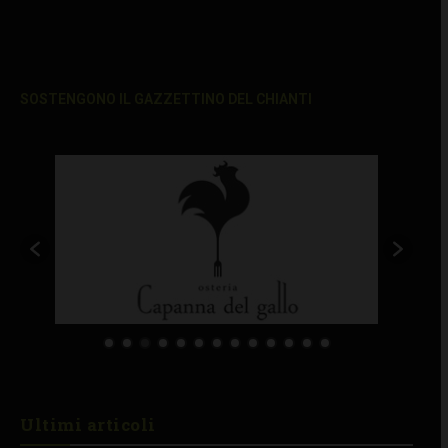
SOSTENGONO IL GAZZETTINO DEL CHIANTI
Ultimi articoli