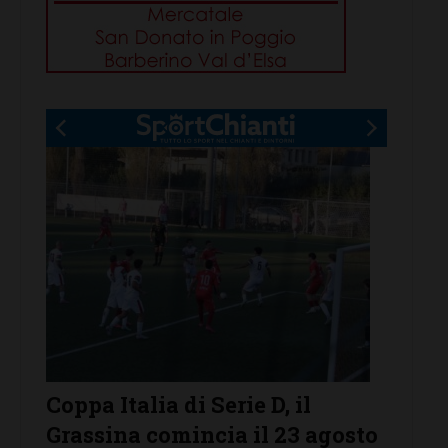
r
Coppa Italia di Serie D, il
Serie 
Grassina comincia il 23 agosto
Grass