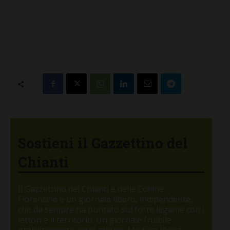
Sostieni il Gazzettino del
Chianti
Il Gazzettino del Chianti e delle Colline
Fiorentine è un giornale libero, indipendente,
che da sempre ha puntato sul forte legame con i
lettori e il territorio. Un giornale fruibile