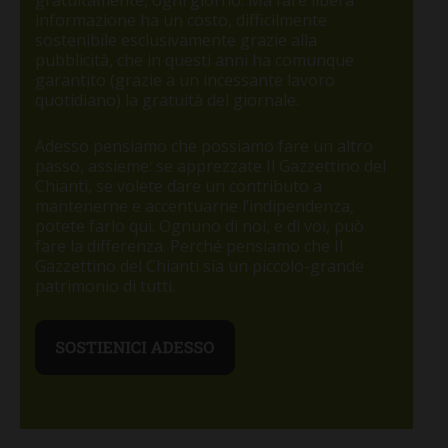
gratuitamente, ogni giorno. Ma fare libera
informazione ha un costo, difficilmente
sostenibile esclusivamente grazie alla
pubblicità, che in questi anni ha comunque
garantito (grazie a un incessante lavoro
quotidiano) la gratuità del giornale.
Adesso pensiamo che possiamo fare un altro
passo, assieme: se apprezzate Il Gazzettino del
Chianti, se volete dare un contributo a
mantenerne e accentuarne l’indipendenza,
potete farlo qui. Ognuno di noi, e di voi, può
fare la differenza. Perché pensiamo che Il
Gazzettino del Chianti sia un piccolo-grande
patrimonio di tutti.