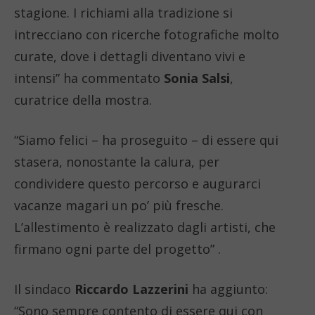
stagione. I richiami alla tradizione si
intrecciano con ricerche fotografiche molto
curate, dove i dettagli diventano vivi e
intensi” ha commentato
Sonia Salsi
,
curatrice della mostra.
“Siamo felici – ha proseguito – di essere qui
stasera, nonostante la calura, per
condividere questo percorso e augurarci
vacanze magari un po’ più fresche.
L’allestimento è realizzato dagli artisti, che
firmano ogni parte del progetto” .
Il sindaco
Riccardo Lazzerini
ha aggiunto:
“Sono sempre contento di essere qui con