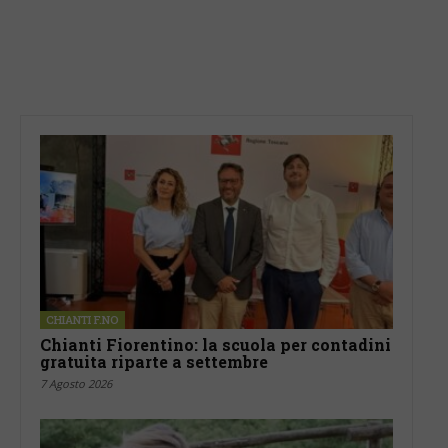
CHIANTI F.NO
Chianti Fiorentino: la scuola per contadini
gratuita riparte a settembre
7 Agosto 2026