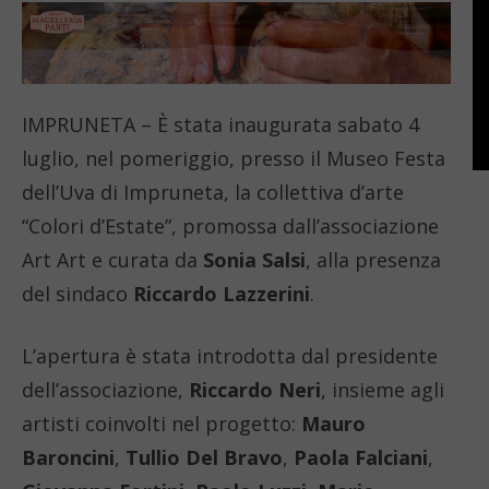
IMPRUNETA – È stata inaugurata sabato 4
luglio, nel pomeriggio, presso il Museo Festa
dell’Uva di Impruneta, la collettiva d’arte
“Colori d’Estate”, promossa dall’associazione
Art Art e curata da
Sonia Salsi
, alla presenza
del sindaco
Riccardo Lazzerini
.
L’apertura è stata introdotta dal presidente
dell’associazione,
Riccardo Neri
, insieme agli
artisti coinvolti nel progetto:
Mauro
Baroncini
,
Tullio Del Bravo
,
Paola Falciani
,