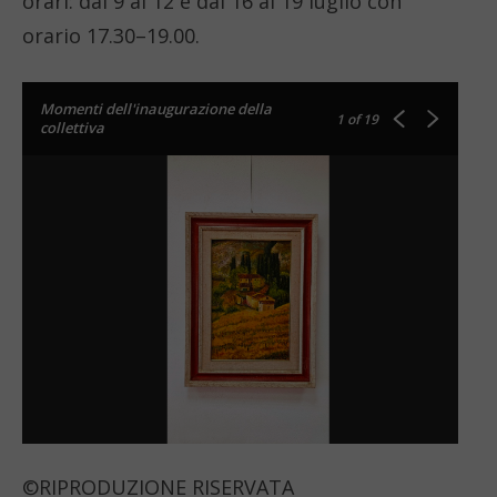
orari: dal 9 al 12 e dal 16 al 19 luglio con
orario 17.30–19.00.
Momenti dell'inaugurazione della
1
of 19
collettiva
©RIPRODUZIONE RISERVATA