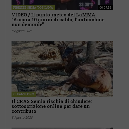
FIRENZE SIENA TOSCANA
00:07:53
VIDEO / Il punto-meteo del LaMMA:
“Ancora 10 giorni di caldo, l’anticiclone
non demorde”
8 Agosto 2026
CHIANTI F.NO
Il CRAS Semia rischia di chiudere:
sottoscrizione online per dare un
contributo
8 Agosto 2026