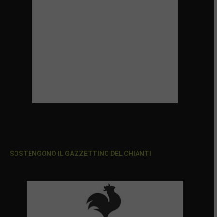
SOSTENGONO IL GAZZETTINO DEL CHIANTI