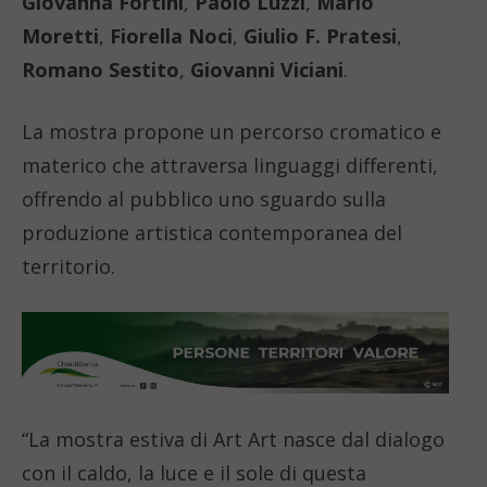
Giovanna Fortini
,
Paolo Luzzi
,
Mario
Moretti
,
Fiorella Noci
,
Giulio F. Pratesi
,
Romano Sestito
,
Giovanni Viciani
.
La mostra propone un percorso cromatico e
materico che attraversa linguaggi differenti,
offrendo al pubblico uno sguardo sulla
produzione artistica contemporanea del
territorio.
“La mostra estiva di Art Art nasce dal dialogo
con il caldo, la luce e il sole di questa