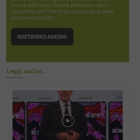
fare la differenza. Perché pensiamo che Il
Gazzettino del Chianti sia un piccolo-grande
patrimonio di tutti.
Leggi anche...