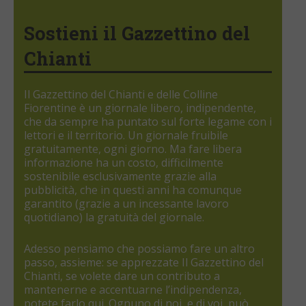
Sostieni il Gazzettino del
Chianti
Il Gazzettino del Chianti e delle Colline
Fiorentine è un giornale libero, indipendente,
che da sempre ha puntato sul forte legame con i
lettori e il territorio. Un giornale fruibile
gratuitamente, ogni giorno. Ma fare libera
informazione ha un costo, difficilmente
sostenibile esclusivamente grazie alla
pubblicità, che in questi anni ha comunque
garantito (grazie a un incessante lavoro
quotidiano) la gratuità del giornale.
Adesso pensiamo che possiamo fare un altro
passo, assieme: se apprezzate Il Gazzettino del
Chianti, se volete dare un contributo a
mantenerne e accentuarne l’indipendenza,
potete farlo qui. Ognuno di noi, e di voi, può