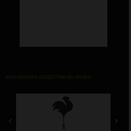
SOSTENGONO IL GAZZETTINO DEL CHIANTI