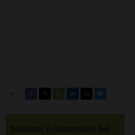
Sostieni il Gazzettino del