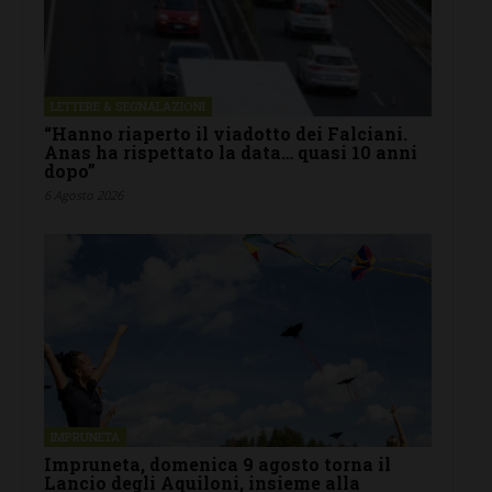
LETTERE & SEGNALAZIONI
“Hanno riaperto il viadotto dei Falciani.
Anas ha rispettato la data… quasi 10 anni
dopo”
6 Agosto 2026
IMPRUNETA
Impruneta, domenica 9 agosto torna il
Lancio degli Aquiloni, insieme alla