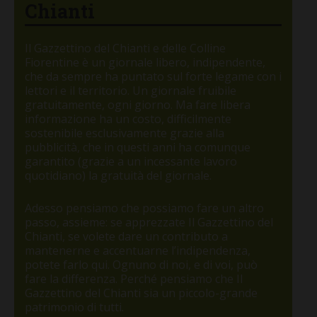
Chianti
Il Gazzettino del Chianti e delle Colline
Fiorentine è un giornale libero, indipendente,
che da sempre ha puntato sul forte legame con i
lettori e il territorio. Un giornale fruibile
gratuitamente, ogni giorno. Ma fare libera
informazione ha un costo, difficilmente
sostenibile esclusivamente grazie alla
pubblicità, che in questi anni ha comunque
garantito (grazie a un incessante lavoro
quotidiano) la gratuità del giornale.
Adesso pensiamo che possiamo fare un altro
passo, assieme: se apprezzate Il Gazzettino del
Chianti, se volete dare un contributo a
mantenerne e accentuarne l’indipendenza,
potete farlo qui. Ognuno di noi, e di voi, può
fare la differenza. Perché pensiamo che Il
Gazzettino del Chianti sia un piccolo-grande
patrimonio di tutti.