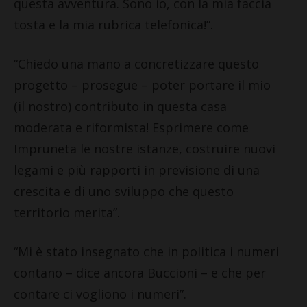
questa avventura. Sono io, con la mia faccia
tosta e la mia rubrica telefonica!”.
“Chiedo una mano a concretizzare questo
progetto – prosegue – poter portare il mio
(il nostro) contributo in questa casa
moderata e riformista! Esprimere come
Impruneta le nostre istanze, costruire nuovi
legami e più rapporti in previsione di una
crescita e di uno sviluppo che questo
territorio merita”.
“Mi è stato insegnato che in politica i numeri
contano – dice ancora Buccioni – e che per
contare ci vogliono i numeri”.