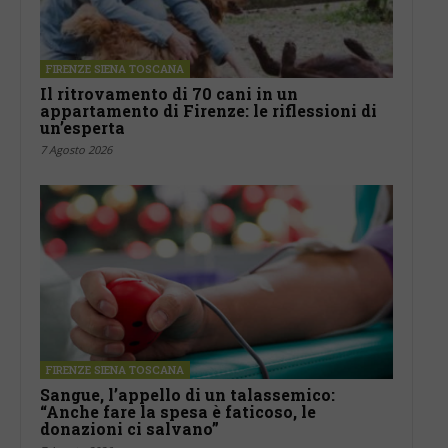
FIRENZE SIENA TOSCANA
Il ritrovamento di 70 cani in un
appartamento di Firenze: le riflessioni di
un’esperta
7 Agosto 2026
FIRENZE SIENA TOSCANA
Sangue, l’appello di un talassemico:
“Anche fare la spesa è faticoso, le
donazioni ci salvano”