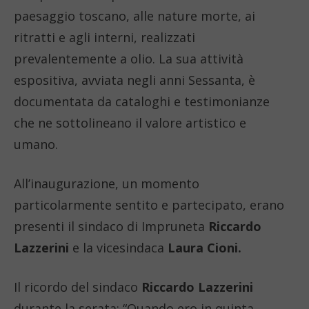
paesaggio toscano, alle nature morte, ai
ritratti e agli interni, realizzati
prevalentemente a olio. La sua attività
espositiva, avviata negli anni Sessanta, è
documentata da cataloghi e testimonianze
che ne sottolineano il valore artistico e
umano.
All’inaugurazione, un momento
particolarmente sentito e partecipato, erano
presenti il sindaco di Impruneta
Riccardo
Lazzerini
e la vicesindaca
Laura Cioni.
Il ricordo del sindaco
Riccardo Lazzerini
durante la serata: “Quando ero in quinta