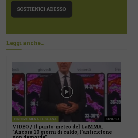
Leggi anche...
FIRENZE SIENA TOSCANA
00:07:53
VIDEO / Il punto-meteo del LaMMA:
“Ancora 10 giorni di caldo, l’anticiclone
non demorde”