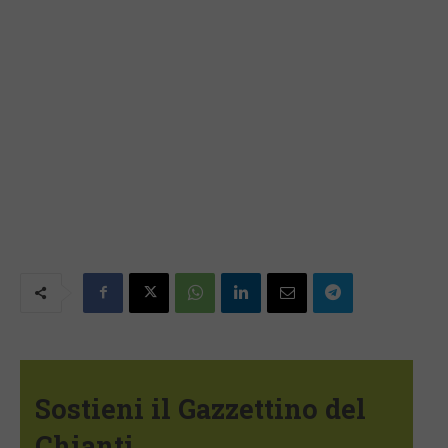
Sostieni il Gazzettino del
Chianti