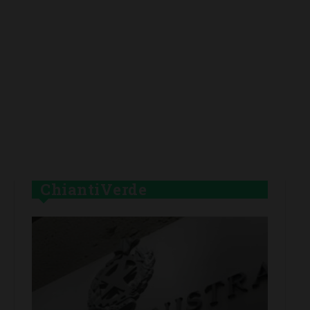
ChiantiVerde