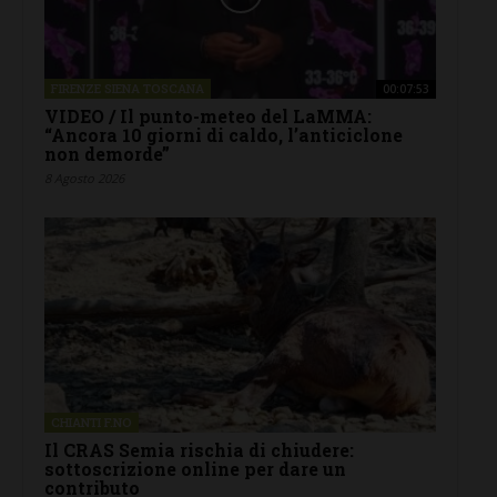
FIRENZE SIENA TOSCANA
00:07:53
VIDEO / Il punto-meteo del LaMMA:
“Ancora 10 giorni di caldo, l’anticiclone
non demorde”
8 Agosto 2026
CHIANTI F.NO
Il CRAS Semia rischia di chiudere:
sottoscrizione online per dare un
contributo