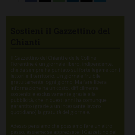
Sostieni il Gazzettino del
Chianti
Il Gazzettino del Chianti e delle Colline
Fiorentine è un giornale libero, indipendente,
che da sempre ha puntato sul forte legame con i
lettori e il territorio. Un giornale fruibile
gratuitamente, ogni giorno. Ma fare libera
informazione ha un costo, difficilmente
sostenibile esclusivamente grazie alla
pubblicità, che in questi anni ha comunque
garantito (grazie a un incessante lavoro
quotidiano) la gratuità del giornale.
Adesso pensiamo che possiamo fare un altro
passo, assieme: se apprezzate Il Gazzettino del