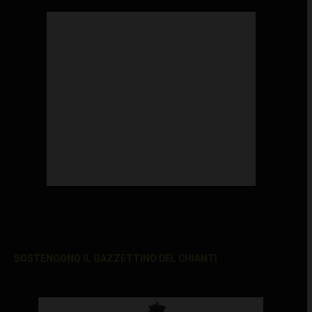
SOSTENGONO IL GAZZETTINO DEL CHIANTI