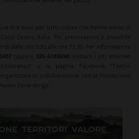
a riconciliazione avviene nel parco.
pure di 8 euro per tutti coloro che hanno meno di
 Coop Centro Italia. Per prenotazioni è possibile
erdì dalle ore 9.30 alle ore 12.30. Per informazioni
3407
oppure
335 6188690
; visitare i siti internet
fts.toscana.it o la pagina Facebook “Teatro
 organizzata in collaborazione con la Fondazione
lnuovo Berardenga.