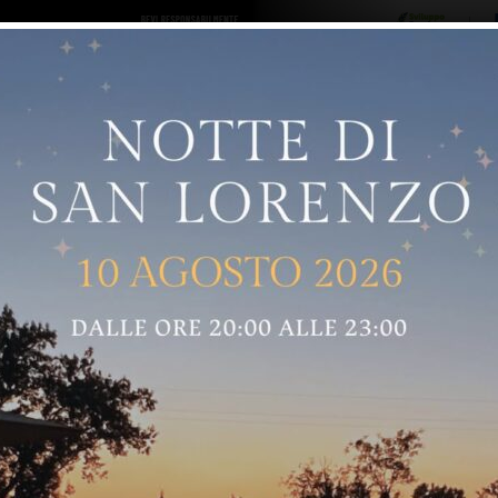
ro logo
Sostenitori
RNELLE
GREVE IN CHIANTI
IMPRUNETA