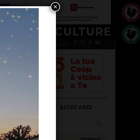
×
sabato 8 Agosto 2026
SAN CASCIANO
ALTRE AREE