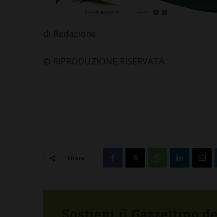
di Redazione
© RIPRODUZIONE RISERVATA
Share
Sostieni il Gazzettino d